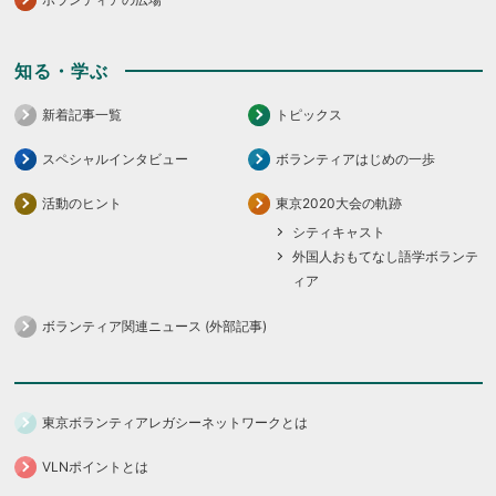
知る・学ぶ
新着記事一覧
トピックス
スペシャルインタビュー
ボランティアはじめの一歩
活動のヒント
東京2020大会の軌跡
シティキャスト
外国人おもてなし語学ボランテ
ィア
ボランティア関連ニュース (外部記事)
東京ボランティアレガシーネットワークとは
VLNポイントとは