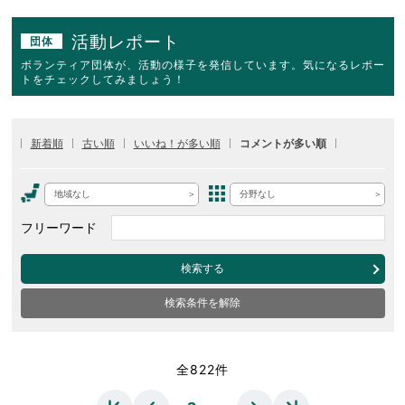
活動レポート
団体
ボランティア団体が、活動の様子を発信しています。気になるレポー
トをチェックしてみましょう！
新着順
古い順
いいね！が多い順
コメントが多い順
地域なし
分野なし
フリーワード
検索する
検索条件を解除
全822件
…
…