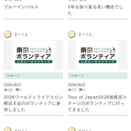
ブルーインパルス
5年を振り返る良い機会でし
た
まーくん
まーくん
スポーツ
スポーツ
2026.08.01
2026.08.01
23
1
17
1
2026ワールドトライアスロン
Tour of Japan2026相模原ス
横浜大会のボランティアに参
テージのボランティアに行っ
加しました
てきました
まーくん
まーくん