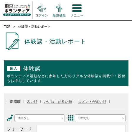
ログイン
新規登録
メニュー
TOP
体験談・活動レポート
体験談・活動レポート
体験談
個人
ボランティア活動などに参加した方のリアルな体験談を掲載中！投稿
もお待ちしています。
新着順
古い順
いいね！が多い順
コメントが多い順
地域なし
分野なし
フリーワード