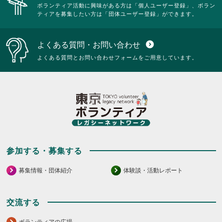
ボランティア活動に興味がある方は「個人ユーザー登録」、ボラン
ティアを募集したい方は「団体ユーザー登録」ができます。
よくある質問・お問い合わせ
expand_circle_down
よくある質問とお問い合わせフォームをご用意しています。
参加する・募集する
募集情報・団体紹介
体験談・活動レポート
交流する
ボランティアの広場