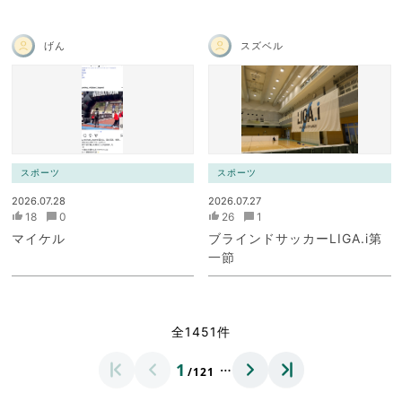
げん
スズベル
スポーツ
スポーツ
2026.07.28
2026.07.27
18
0
26
1
マイケル
ブラインドサッカーLIGA.i第
一節
全1451件
…
1
/121