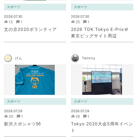
スポーツ
スポーツ
2026.07.30
2026.07.30
13
1
25
1
文の京2020ボランティア
2026 TDK Tokyo E-Prix＠
東京ビッグサイト周辺
げん
Twinny
スポーツ
スポーツ
2026.07.29
2026.07.29
30
1
26
1
新渋スポシャツ👐
Tokyo 2020大会5周年イベン
ト