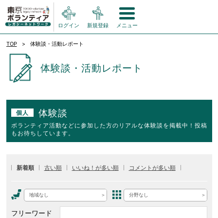
ログイン
新規登録
メニュー
TOP
体験談・活動レポート
体験談・活動レポート
体験談
個人
ボランティア活動などに参加した方のリアルな体験談を掲載中！投稿
もお待ちしています。
新着順
古い順
いいね！が多い順
コメントが多い順
地域なし
分野なし
フリーワード