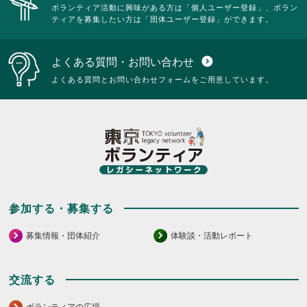
ボランティア活動に興味がある方は「個人ユーザー登録」、ボラン
ティアを募集したい方は「団体ユーザー登録」ができます。
よくある質問・お問い合わせ
expand_circle_down
よくある質問とお問い合わせフォームをご用意しています。
参加する・募集する
募集情報・団体紹介
体験談・活動レポート
交流する
ボランティアの広場