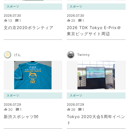
スポーツ
スポーツ
2026.07.30
2026.07.30
13
1
25
1
文の京2020ボランティア
2026 TDK Tokyo E-Prix＠
東京ビッグサイト周辺
げん
Twinny
スポーツ
スポーツ
2026.07.29
2026.07.29
30
1
26
1
新渋スポシャツ👐
Tokyo 2020大会5周年イベン
ト