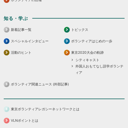
知る・学ぶ
新着記事一覧
トピックス
スペシャルインタビュー
ボランティアはじめの一歩
活動のヒント
東京2020大会の軌跡
シティキャスト
外国人おもてなし語学ボランテ
ィア
ボランティア関連ニュース (外部記事)
東京ボランティアレガシーネットワークとは
VLNポイントとは