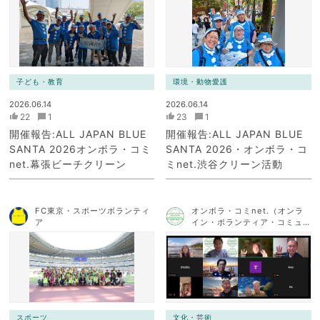
ク）
ク）
子ども・教育
環境・動物愛護
2026.06.14
2026.06.14
22
1
23
1
開催報告:ALL JAPAN BLUE
開催報告:ALL JAPAN BLUE
SANTA 2026オンボラ・コミ
SANTA 2026・オンボラ・コ
net.幕張ビーチクリーン
ミnet.渋谷クリーン活動
FC東京・スポーツボランティ
オンボラ・コミnet.（オンラ
ア
イン・ボランティア・コミュ
ニケーション・ネットワー
ク）
スポーツ
文化・芸術