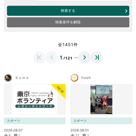
検索する
検索条件を解除
全1451件
…
1
/121
Ｓｏｍｅ
hooh
NEW
スポーツ
スポーツ
2026.08.07
2026.08.01
8
1
22
2