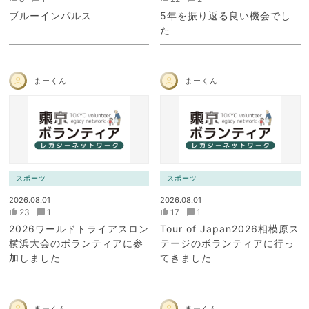
ブルーインパルス
5年を振り返る良い機会でし
た
まーくん
まーくん
スポーツ
スポーツ
2026.08.01
2026.08.01
23
1
17
1
2026ワールドトライアスロン
Tour of Japan2026相模原ス
横浜大会のボランティアに参
テージのボランティアに行っ
加しました
てきました
まーくん
まーくん