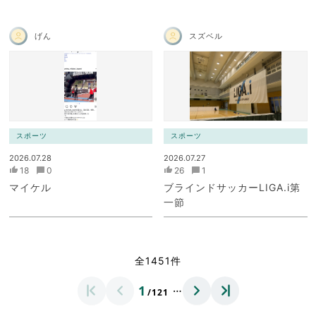
げん
スズベル
スポーツ
スポーツ
2026.07.28
2026.07.27
18
0
26
1
マイケル
ブラインドサッカーLIGA.i第
一節
全1451件
…
1
/121