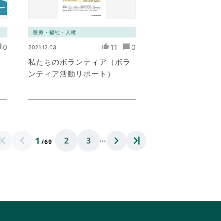
医療・福祉・人権
0
11
0
2021.12.03
ぶ
私たちのボランティア（ボラ
ンティア活動リポート）
…
1
2
3
/69