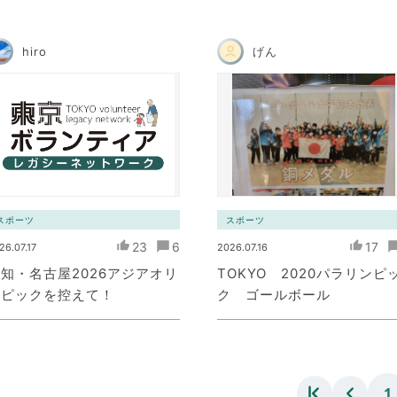
hiro
げん
スポーツ
スポーツ
23
6
17
26.07.17
2026.07.16
知・名古屋2026アジアオリ
TOKYO 2020パラリンピ
ンピックを控えて！
ク ゴールボール
1