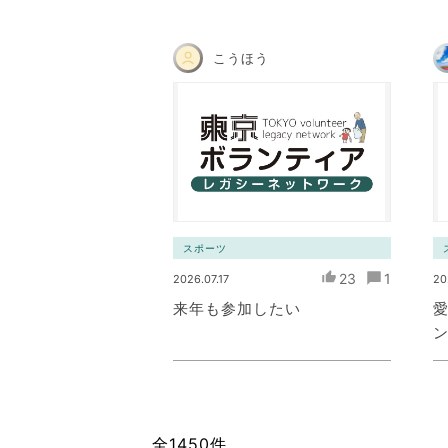
こうほう
スポーツ
23
1
2026.07.17
20
来年も参加したい
愛
全1450件