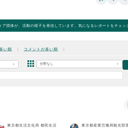
ィア団体が、活動の様子を発信しています。気になるレポートをチェッ
多い順
コメントが多い順
分野なし
東京都生活文化局 都民生活
東京都産業労働局観光部