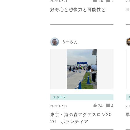
24
2
2026.07.21
20
好奇心と想像力と可能性と
🏳
うーさん
スポーツ
24
4
2026.07.18
20
東京・海の森アクアスロン20
26 ボランティア