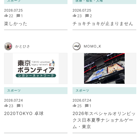
スポーツ
医療・福祉・人権
2026.07.25
2026.07.25
22
1
23
2
楽しかった
チョキチョキが止まりません
かとひさ
MOMO_K
スポーツ
スポーツ
2026.07.24
2026.07.24
23
1
25
1
2020TOKYO 卓球
2026年スペシャルオリンピッ
クス日本夏季ナショナルゲー
ム・東京