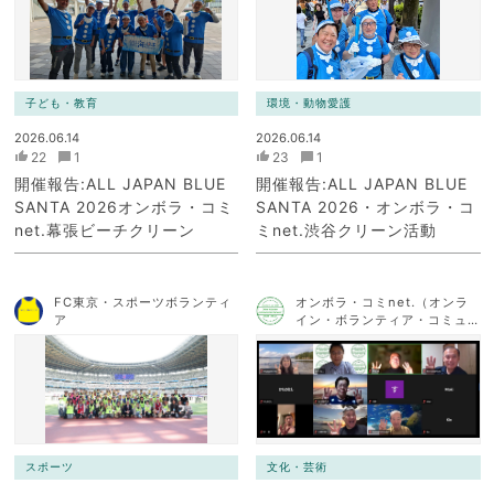
子ども・教育
環境・動物愛護
2026.06.14
2026.06.14
22
1
23
1
開催報告:ALL JAPAN BLUE
開催報告:ALL JAPAN BLUE
SANTA 2026オンボラ・コミ
SANTA 2026・オンボラ・コ
net.幕張ビーチクリーン
ミnet.渋谷クリーン活動
FC東京・スポーツボランティ
オンボラ・コミnet.（オンラ
ア
イン・ボランティア・コミュ
ニケーション・ネットワー
ク）
スポーツ
文化・芸術