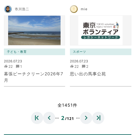
市川浩二
mie
子ども・教育
スポーツ
2026.07.23
2026.07.23
22
1
22
2
幕張ビーチクリーン2026年7
思い出の馬事公苑
月
全1451件
…
…
2
/121