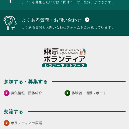
ティアを募集したい方は「団体ユーザー登録」ができます。
よくある質問・お問い合わせ
expand_circle_down
よくある質問とお問い合わせフォームをご用意しています。
参加する・募集する
募集情報・団体紹介
体験談・活動レポート
交流する
ボランティアの広場