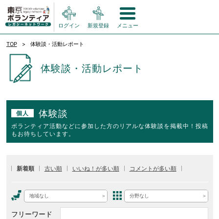
ログイン
新規登録
メニュー
TOP
体験談・活動レポート
体験談・活動レポート
体験談
個人
ボランティア活動などに参加した方のリアルな体験談を掲載中！投稿
もお待ちしています。
新着順
古い順
いいね！が多い順
コメントが多い順
地域なし
分野なし
フリーワード