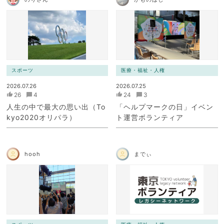
スポーツ
医療・福祉・人権
2026.07.26
2026.07.25
26
4
24
3
人生の中で最大の思い出（To
「ヘルプマークの日」イベン
kyo2020オリパラ）
ト運営ボランティア
hooh
までぃ