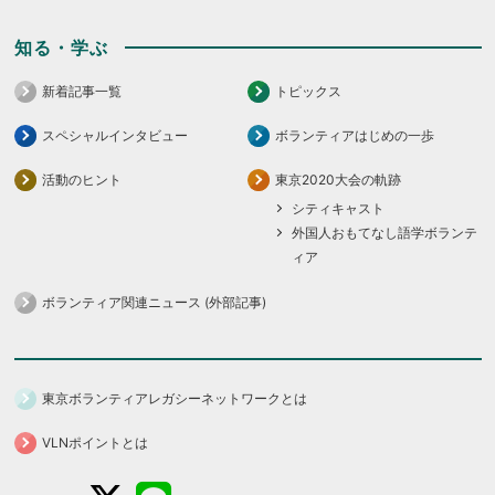
知る・学ぶ
新着記事一覧
トピックス
スペシャルインタビュー
ボランティアはじめの一歩
活動のヒント
東京2020大会の軌跡
シティキャスト
外国人おもてなし語学ボランテ
ィア
ボランティア関連ニュース (外部記事)
東京ボランティアレガシーネットワークとは
VLNポイントとは