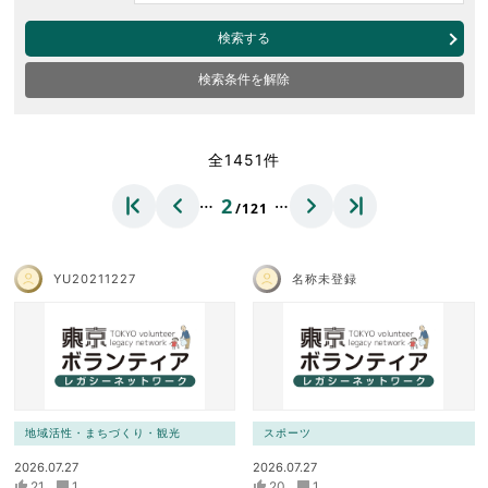
検索する
検索条件を解除
全1451件
…
…
2
/121
YU20211227
名称未登録
地域活性・まちづくり・観光
スポーツ
2026.07.27
2026.07.27
21
1
20
1