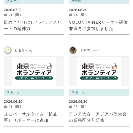
スポーツ
その他
2026.07.02
2026.06.30
21
1
24
2
目の当たりにしたパラアスリ
VOLUNTAINERリーダー研修
ートの精神力
兼選考に参加しました
ともちゃん
ミキマルＧＴ
スポーツ
スポーツ
2026.06.30
2026.06.30
21
1
26
1
ユニバーサルタイム（杉並
アジア大会・アジアパラ大会
区）サポーターに参加
の業務区分別研修