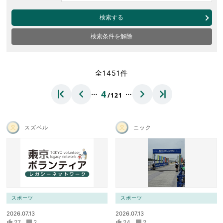
検索する
検索条件を解除
全1451件
…
…
4
/121
スズベル
ニック
スポーツ
スポーツ
2026.07.13
2026.07.13
27
2
24
2