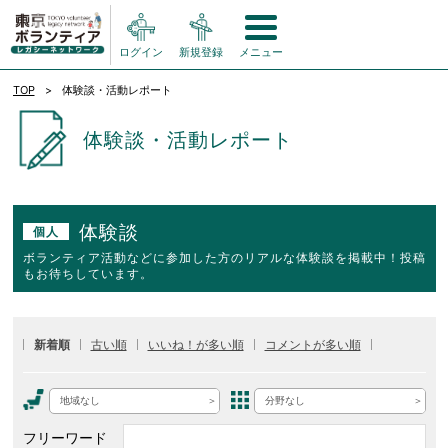
ログイン
新規登録
メニュー
TOP
体験談・活動レポート
体験談・活動レポート
体験談
個人
ボランティア活動などに参加した方のリアルな体験談を掲載中！投稿
もお待ちしています。
新着順
古い順
いいね！が多い順
コメントが多い順
地域なし
分野なし
フリーワード