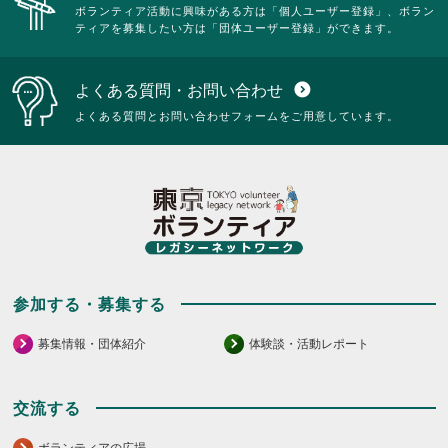
ボランティア活動に興味がある方は「個人ユーザー登録」、ボラン
ティアを募集したい方は「団体ユーザー登録」ができます。
よくある質問・お問い合わせ
expand_circle_down
よくある質問とお問い合わせフォームをご用意しています。
参加する・募集する
募集情報・団体紹介
体験談・活動レポート
交流する
ボランティアの広場