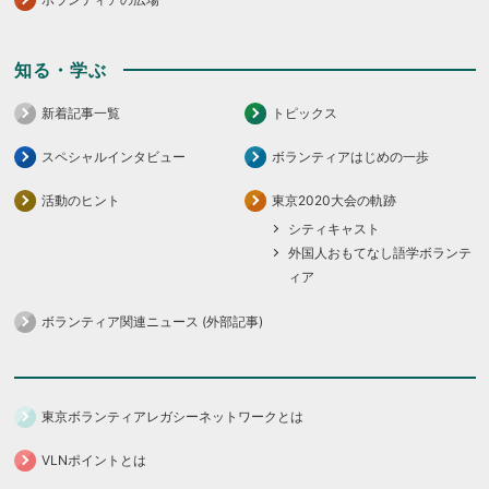
知る・学ぶ
新着記事一覧
トピックス
スペシャルインタビュー
ボランティアはじめの一歩
活動のヒント
東京2020大会の軌跡
シティキャスト
外国人おもてなし語学ボランテ
ィア
ボランティア関連ニュース (外部記事)
東京ボランティアレガシーネットワークとは
VLNポイントとは