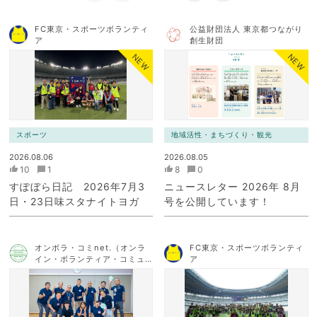
FC東京・スポーツボランティ
公益財団法人 東京都つながり
ア
創生財団
NEW
NEW
スポーツ
地域活性・まちづくり・観光
2026.08.06
2026.08.05
10
1
8
0
すぽぼら日記 2026年7月3
ニュースレター 2026年 8月
日・23日味スタナイトヨガ
号を公開しています！
オンボラ・コミnet.（オンラ
FC東京・スポーツボランティ
イン・ボランティア・コミュ
ア
ニケーション・ネットワー
ク）