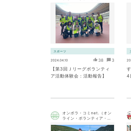
ミュニケーション・ネット
ワーク）
スポーツ
38
3
2024.04.10
20
【第3回Ｊリーグボランティ
す
ア活動体験会：活動報告】
オンボラ・コミnet.（オン
ライン・ボランティア・コ
ミュニケーション・ネット
ワーク）