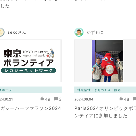
ました
sekoさん
かずもに
スポーツ
地域活性・まちづくり・観光
49
3
48
24.10.21
2024.09.04
ガシーハーフマラソン2024
Paris2024オリンピックボ
ンティアに参加しました