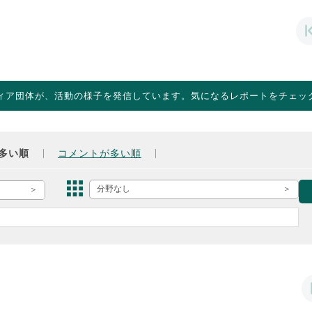
ィア団体が、活動の様子を発信しています。気になるレポートをチェッ
多い順
コメントが多い順
分野なし