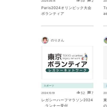
59
2
2024.09.14
20
Paris2024オリンピック大会
T
ボランティア
a
のりさん
スポーツ
52
7
2024.10.19
20
レガシーハーフマラソン2024
ランナー受付