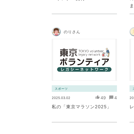
のりさん
スポーツ
49
4
2025.03.02
20
私の「東京マラソン2025」
レ