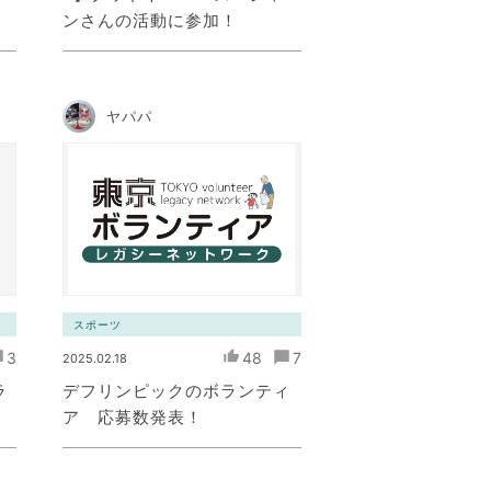
ンさんの活動に参加！
ヤパパ
スポーツ
3
48
7
2025.02.18
ラ
デフリンピックのボランティ
ア 応募数発表！