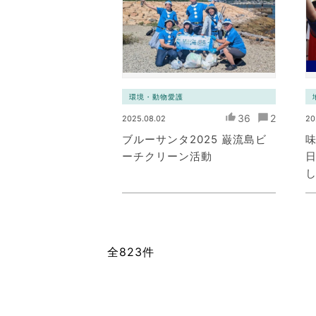
環境・動物愛護
36
2
2025.08.02
20
ブルーサンタ2025 巌流島ビ
ーチクリーン活動
全823件