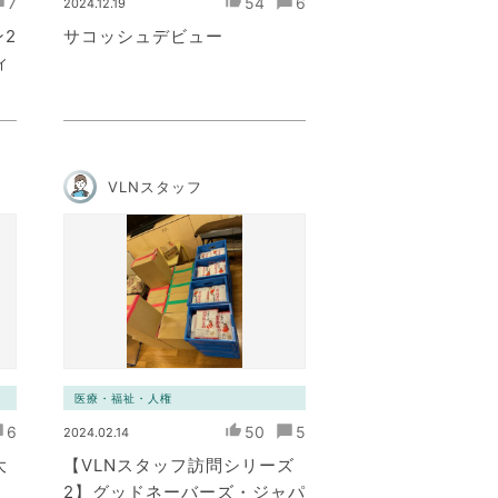
7
54
6
2024.12.19
2
サコッシュデビュー
ィ
VLNスタッフ
医療・福祉・人権
6
50
5
2024.02.14
大
【VLNスタッフ訪問シリーズ
2】グッドネーバーズ・ジャパ