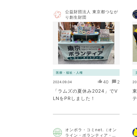
公益財団法人 東京都つなが
り創生財団
医療・福祉・人権
40
2
2024.09.04
20
「ラムズの夏休み2024」でV
LNをPRしました！
オンボラ・コミnet.（オン
ライン・ボランティア・コ