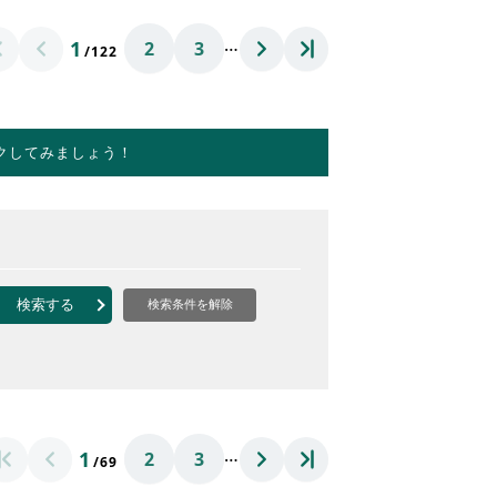
…
1
2
3
/122
クしてみましょう！
検索する
検索条件を解除
…
1
2
3
/69