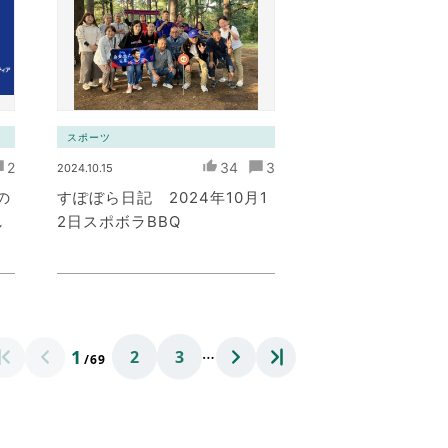
スポーツ
2
34
3
2024.10.15
の
すぽぼら日記 2024年10月1
し
2日スポボラBBQ
…
1
2
3
/69