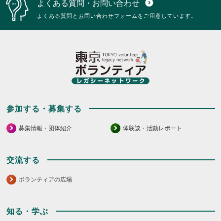
よくある質問・お問い合わせ
expand_circle_down
よくある質問とお問い合わせフォームをご用意しています。
参加する・募集する
募集情報・団体紹介
体験談・活動レポート
交流する
ボランティアの広場
知る・学ぶ