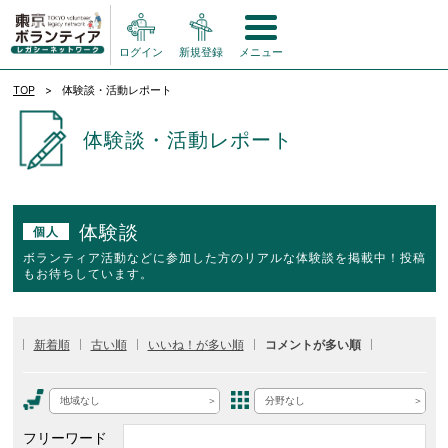
ログイン
新規登録
メニュー
TOP
体験談・活動レポート
体験談・活動レポート
体験談
個人
ボランティア活動などに参加した方のリアルな体験談を掲載中！投稿
もお待ちしています。
新着順
古い順
いいね！が多い順
コメントが多い順
地域なし
分野なし
フリーワード