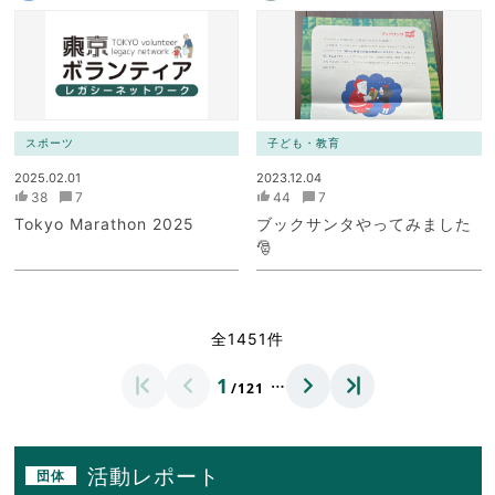
スポーツ
子ども・教育
2025.02.01
2023.12.04
38
7
44
7
Tokyo Marathon 2025
ブックサンタやってみました
🎅
全1451件
…
1
/121
活動レポート
団体