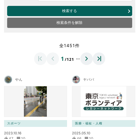
検索する
検索条件を解除
全1451件
…
1
/121
やん
ヤパパ
スポーツ
医療・福祉・人権
2023.10.16
2025.05.10
47
10
46
10