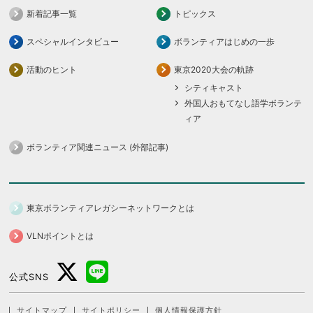
新着記事一覧
トピックス
スペシャルインタビュー
ボランティアはじめの一歩
活動のヒント
東京2020大会の軌跡
シティキャスト
外国人おもてなし語学ボランテ
ィア
ボランティア関連ニュース (外部記事)
東京ボランティアレガシーネットワークとは
VLNポイントとは
公式SNS
サイトマップ
サイトポリシー
個人情報保護方針