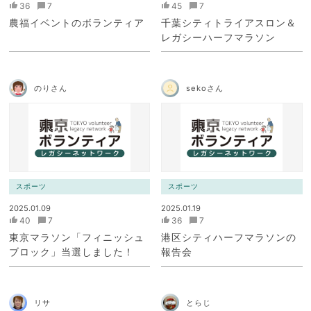
36
7
45
7
農福イベントのボランティア
千葉シティトライアスロン＆
レガシーハーフマラソン
のりさん
sekoさん
スポーツ
スポーツ
2025.01.09
2025.01.19
40
7
36
7
東京マラソン「フィニッシュ
港区シティハーフマラソンの
ブロック」当選しました！
報告会
リサ
とらじ