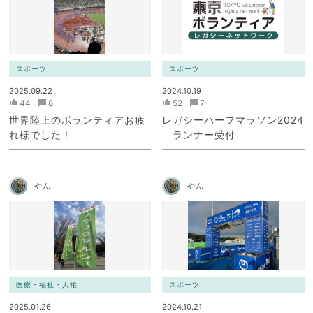
スポーツ
スポーツ
2025.09.22
2024.10.19
44
8
52
7
世界陸上のボランティアお疲
レガシーハーフマラソン2024
れ様でした！
ランナー受付
やん
やん
医療・福祉・人権
スポーツ
2025.01.26
2024.10.21