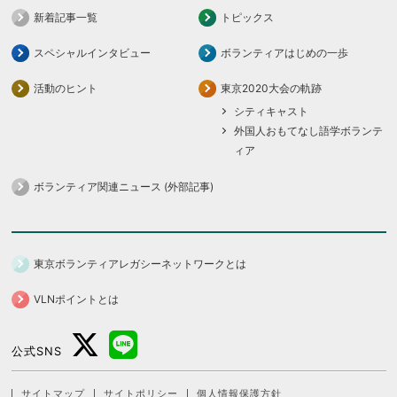
新着記事一覧
トピックス
スペシャルインタビュー
ボランティアはじめの一歩
活動のヒント
東京2020大会の軌跡
シティキャスト
外国人おもてなし語学ボランテ
ィア
ボランティア関連ニュース (外部記事)
東京ボランティアレガシーネットワークとは
VLNポイントとは
公式SNS
サイトマップ
サイトポリシー
個人情報保護方針