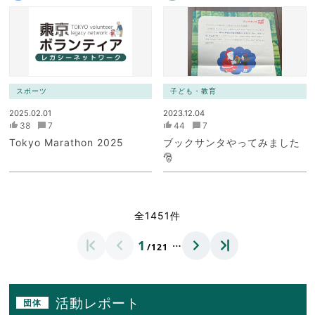
スポーツ
子ども・教育
2025.02.01
2023.12.04
38
7
44
7
Tokyo Marathon 2025
ブックサンタやってみました
🎅
全1451件
…
1
/121
活動レポート
団体