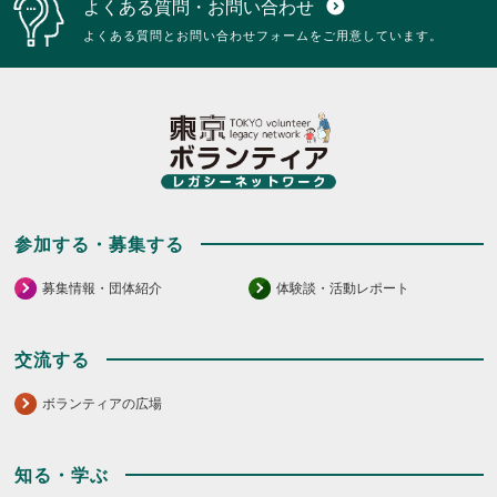
よくある質問・お問い合わせ
expand_circle_down
よくある質問とお問い合わせフォームをご用意しています。
参加する・募集する
募集情報・団体紹介
体験談・活動レポート
交流する
ボランティアの広場
知る・学ぶ