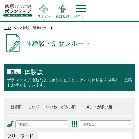
ログイン
新規登録
メニュー
TOP
体験談・活動レポート
体験談・活動レポート
体験談
個人
ボランティア活動などに参加した方のリアルな体験談を掲載中！投稿
もお待ちしています。
新着順
古い順
いいね！が多い順
コメントが多い順
地域なし
分野なし
フリーワード