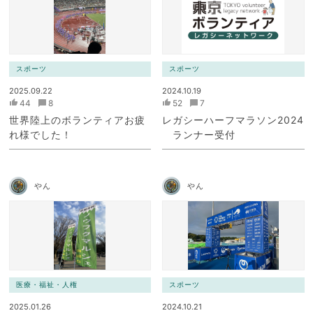
スポーツ
スポーツ
2025.09.22
2024.10.19
44
8
52
7
世界陸上のボランティアお疲
レガシーハーフマラソン2024
れ様でした！
ランナー受付
やん
やん
医療・福祉・人権
スポーツ
2025.01.26
2024.10.21