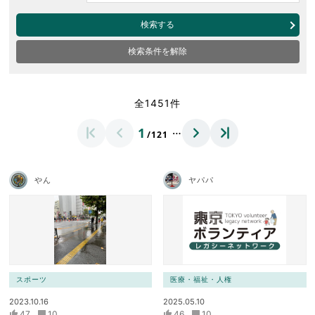
検索する
検索条件を解除
全1451件
…
1
/121
やん
ヤパパ
スポーツ
医療・福祉・人権
2023.10.16
2025.05.10
47
10
46
10