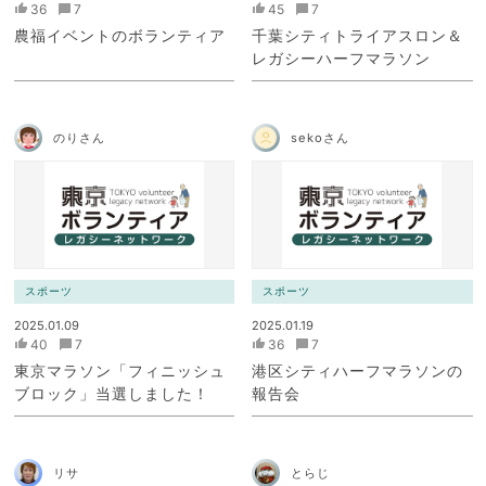
36
7
45
7
農福イベントのボランティア
千葉シティトライアスロン＆
レガシーハーフマラソン
のりさん
sekoさん
スポーツ
スポーツ
2025.01.09
2025.01.19
40
7
36
7
東京マラソン「フィニッシュ
港区シティハーフマラソンの
ブロック」当選しました！
報告会
リサ
とらじ