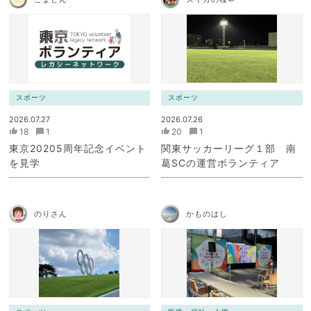
スポーツ
スポーツ
2026.07.27
2026.07.26
18
1
20
1
東京20205周年記念イベント
関東サッカーリーグ１部 南
を見学
葛SCの運営ボランティア
のりさん
かものはし