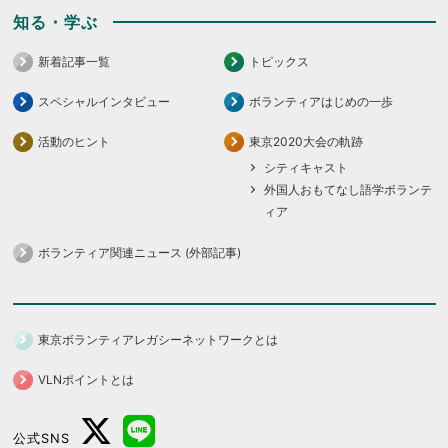
知る・学ぶ
新着記事一覧
トピックス
スペシャルインタビュー
ボランティアはじめの一歩
活動のヒント
東京2020大会の軌跡
シティキャスト
外国人おもてなし語学ボランテ
ィア
ボランティア関連ニュース (外部記事)
東京ボランティアレガシーネットワークとは
VLNポイントとは
公式SNS