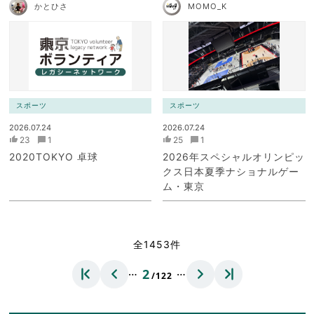
かとひさ
MOMO_K
スポーツ
スポーツ
2026.07.24
2026.07.24
23
1
25
1
2020TOKYO 卓球
2026年スペシャルオリンピッ
クス日本夏季ナショナルゲー
ム・東京
全1453件
…
…
2
/122