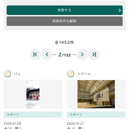
検索する
検索条件を解除
全1453件
…
…
2
/122
げん
スズベル
スポーツ
スポーツ
2026.07.28
2026.07.27
18
0
26
1