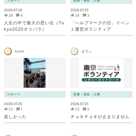
スポーツ
医療・福祉・人権
2026.07.26
2026.07.25
26
4
24
3
人生の中で最大の思い出（To
「ヘルプマークの日」イベン
kyo2020オリパラ）
ト運営ボランティア
hooh
までぃ
スポーツ
医療・福祉・人権
2026.07.25
2026.07.25
23
1
23
2
楽しかった
チョキチョキが止まりません