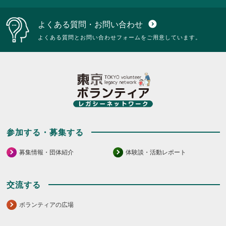
よくある質問・お問い合わせ
expand_circle_down
よくある質問とお問い合わせフォームをご用意しています。
参加する・募集する
募集情報・団体紹介
体験談・活動レポート
交流する
ボランティアの広場