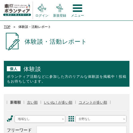
ログイン
新規登録
メニュー
TOP
体験談・活動レポート
体験談・活動レポート
体験談
個人
ボランティア活動などに参加した方のリアルな体験談を掲載中！投稿
もお待ちしています。
新着順
古い順
いいね！が多い順
コメントが多い順
地域なし
分野なし
フリーワード