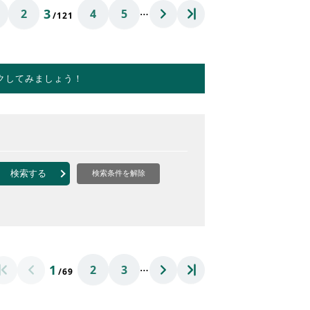
…
3
2
4
5
/121
クしてみましょう！
検索する
検索条件を解除
…
1
2
3
/69