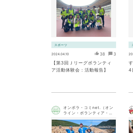
ワーク）
スポーツ
38
3
2024.04.10
20
【第3回Ｊリーグボランティ
す
ア活動体験会：活動報告】
オンボラ・コミnet.（オン
ライン・ボランティア・コ
ミュニケーション・ネット
ワーク）