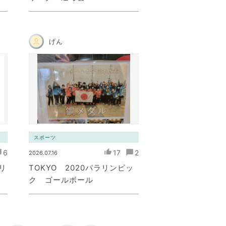
げん
スポーツ
6
17
2
2026.07.16
リ
TOKYO 2020パラリンピッ
ク ゴールボール