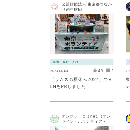
公益財団法人 東京都つなが
り創生財団
医療・福祉・人権
40
2
2024.09.04
20
「ラムズの夏休み2024」でV
LNをPRしました！
オンボラ・コミnet.（オン
ライン・ボランティア・コ
ミュニケーション・ネット