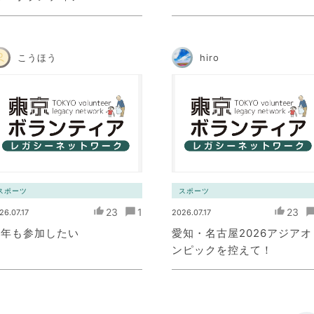
こうほう
hiro
スポーツ
スポーツ
23
1
23
26.07.17
2026.07.17
来年も参加したい
愛知・名古屋2026アジアオ
ンピックを控えて！