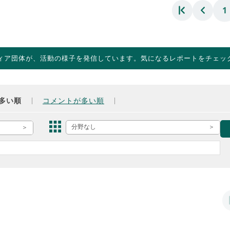
1
ィア団体が、活動の様子を発信しています。気になるレポートをチェッ
多い順
コメントが多い順
分野なし