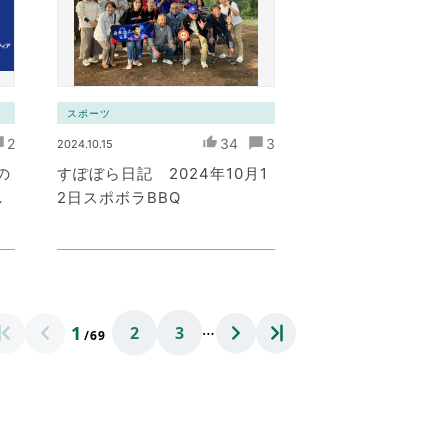
スポーツ
2
34
3
2024.10.15
の
すぽぼら日記 2024年10月1
し
2日スポボラBBQ
…
1
2
3
/69