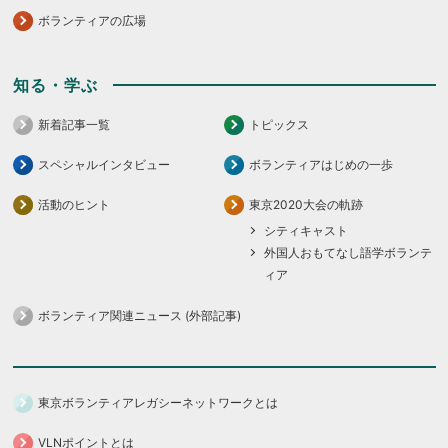
ボランティアの広場
知る・学ぶ
新着記事一覧
トピックス
スペシャルインタビュー
ボランティアはじめの一歩
活動のヒント
東京2020大会の軌跡
シティキャスト
外国人おもてなし語学ボランテ
ィア
ボランティア関連ニュース (外部記事)
東京ボランティアレガシーネットワークとは
VLNポイントとは