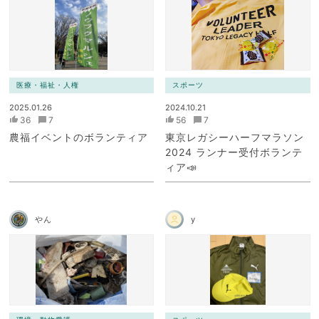
医療・福祉・人権
スポーツ
2025.01.26
2024.10.21
36
7
56
7
農福イベントのボランティア
東京レガシーハーフマラソン
2024 ランナー受付ボランテ
ィア📣
やん
y