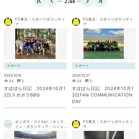
2
/69
FC東京・スポーツボランティ
FC東京・スポーツボランティ
ア
ア
スポーツ
スポーツ
2024.10.15
2024.10.21
34
3
34
3
すぽぼら日記 2024年10月1
すぽぽら日記 2024年10月1
2日スポボラBBQ
3日FAN COMMUNICATION
DAY
オンボラ・コミnet.（オンラ
FC東京・スポーツボランティ
イン・ボランティア・コミュ
ア
ニケーション・ネットワー
ク）