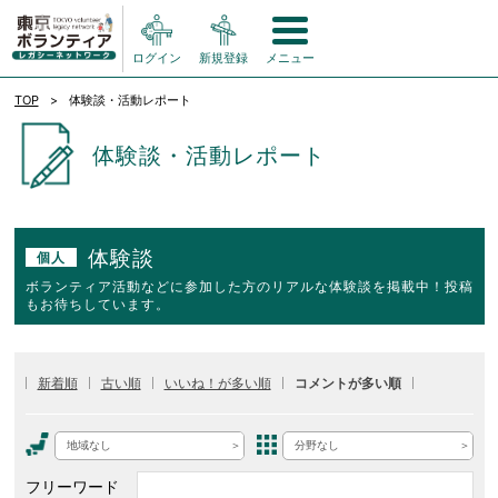
ログイン
新規登録
メニュー
TOP
体験談・活動レポート
体験談・活動レポート
体験談
個人
ボランティア活動などに参加した方のリアルな体験談を掲載中！投稿
もお待ちしています。
新着順
古い順
いいね！が多い順
コメントが多い順
地域なし
分野なし
フリーワード