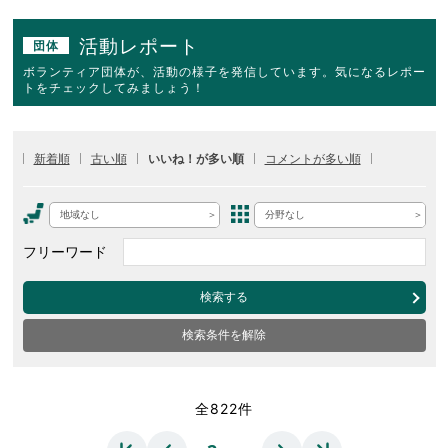
活動レポート
団体
ボランティア団体が、活動の様子を発信しています。気になるレポー
トをチェックしてみましょう！
新着順
古い順
いいね！が多い順
コメントが多い順
地域なし
分野なし
フリーワード
検索する
検索条件を解除
全822件
…
…