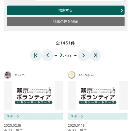
検索する
検索条件を解除
全1451件
…
…
2
/121
ヤパパ
sekoさん
スポーツ
スポーツ
2025.02.18
2025.01.19
48
7
36
7