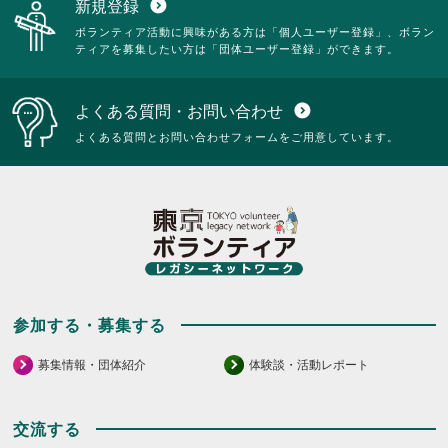
新規登録
expand_circle_down
ボランティア活動に興味がある方は「個人ユーザー登録」、ボラン
ティアを募集したい方は「団体ユーザー登録」ができます。
よくある質問・お問い合わせ
expand_circle_down
よくある質問とお問い合わせフォームをご用意しています。
参加する・募集する
募集情報・団体紹介
体験談・活動レポート
交流する