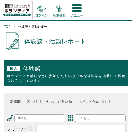
ログイン
新規登録
メニュー
TOP
体験談・活動レポート
体験談・活動レポート
体験談
個人
ボランティア活動などに参加した方のリアルな体験談を掲載中！投稿
もお待ちしています。
新着順
古い順
いいね！が多い順
コメントが多い順
地域なし
分野なし
フリーワード