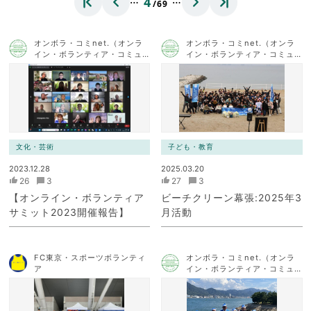
4
/69
オンボラ・コミnet.（オンラ
オンボラ・コミnet.（オンラ
イン・ボランティア・コミュ
イン・ボランティア・コミュ
ニケーション・ネットワー
ニケーション・ネットワー
ク）
ク）
文化・芸術
子ども・教育
2023.12.28
2025.03.20
26
3
27
3
【オンライン・ボランティア
ビーチクリーン幕張:2025年3
サミット2023開催報告】
月活動
FC東京・スポーツボランティ
オンボラ・コミnet.（オンラ
ア
イン・ボランティア・コミュ
ニケーション・ネットワー
ク）