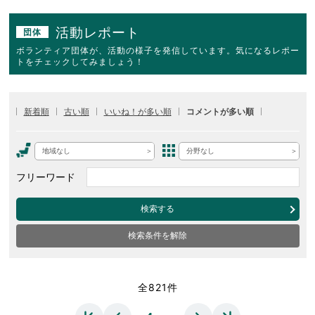
活動レポート
団体
ボランティア団体が、活動の様子を発信しています。気になるレポー
トをチェックしてみましょう！
新着順
古い順
いいね！が多い順
コメントが多い順
地域なし
分野なし
フリーワード
検索する
検索条件を解除
全821件
…
…