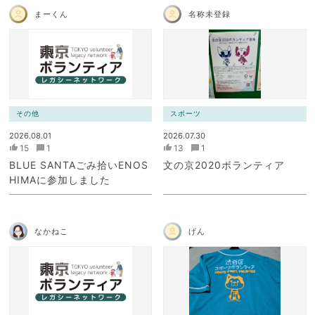
まーくん
名称未登録
その他
スポーツ
2026.08.01
2026.07.30
15
1
13
1
BLUE SANTAごみ拾いENOS
文の京2020ボランティア
HIMAに参加しました
なかねこ
げん