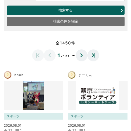
検索する
検索条件を解除
全1450件
…
1
/121
hooh
まーくん
スポーツ
スポーツ
2026.08.01
2026.08.01
22
2
22
1