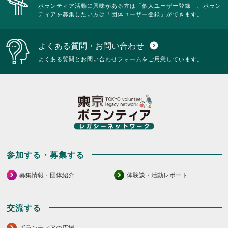
ボランティア活動に興味がある方は「個人ユーザー登録」、ボラン
ティアを募集したい方は「団体ユーザー登録」ができます。
よくある質問・お問い合わせ
expand_circle_down
よくある質問とお問い合わせフォームをご用意しています。
参加する・募集する
募集情報・団体紹介
体験談・活動レポート
交流する
ボランティアの広場