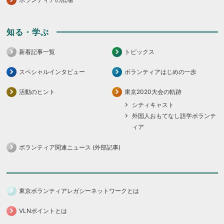
知る・学ぶ
新着記事一覧
トピックス
スペシャルインタビュー
ボランティアはじめの一歩
活動のヒント
東京2020大会の軌跡
シティキャスト
外国人おもてなし語学ボランテ
ィア
ボランティア関連ニュース (外部記事)
東京ボランティアレガシーネットワークとは
VLNポイントとは