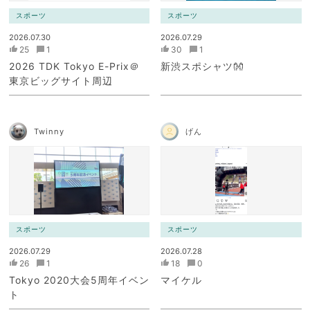
スポーツ
スポーツ
2026.07.30
2026.07.29
25
1
30
1
2026 TDK Tokyo E-Prix＠
新渋スポシャツ👐
東京ビッグサイト周辺
Twinny
げん
スポーツ
スポーツ
2026.07.29
2026.07.28
26
1
18
0
Tokyo 2020大会5周年イベン
マイケル
ト