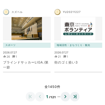
スズベル
YU20211227
スポーツ
地域活性・まちづくり・観光
2026.07.27
2026.07.27
26
1
21
1
ブラインドサッカーLIGA.i第
街のゴミ拾い3
一節
全1450件
…
1
/121