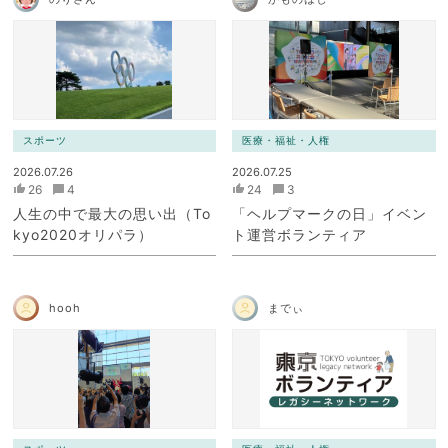
スポーツ
医療・福祉・人権
2026.07.26
2026.07.25
26
4
24
3
人生の中で最大の思い出（To
「ヘルプマークの日」イベン
kyo2020オリパラ）
ト運営ボランティア
hooh
までぃ