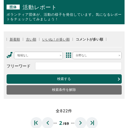
活動レポート
団体
ボランティア団体が、活動の様子を発信しています。気になるレポー
トをチェックしてみましょう！
新着順
古い順
いいね！が多い順
コメントが多い順
地域なし
分野なし
フリーワード
検索する
検索条件を解除
全822件
…
…
2
/69