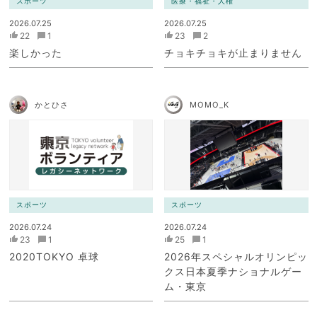
スポーツ
医療・福祉・人権
2026.07.25
2026.07.25
22
1
23
2
楽しかった
チョキチョキが止まりません
かとひさ
MOMO_K
スポーツ
スポーツ
2026.07.24
2026.07.24
23
1
25
1
2020TOKYO 卓球
2026年スペシャルオリンピッ
クス日本夏季ナショナルゲー
ム・東京