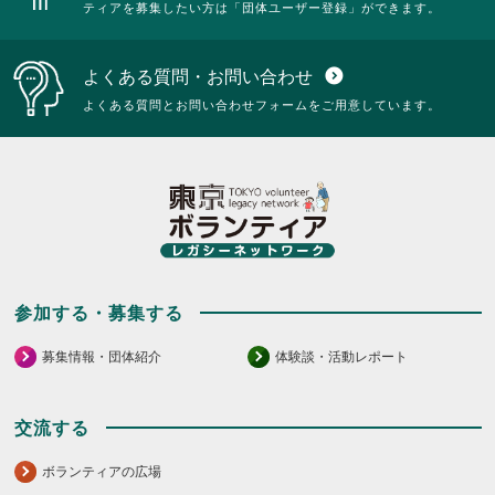
ティアを募集したい方は「団体ユーザー登録」ができます。
よくある質問・お問い合わせ
expand_circle_down
よくある質問とお問い合わせフォームをご用意しています。
参加する・募集する
募集情報・団体紹介
体験談・活動レポート
交流する
ボランティアの広場