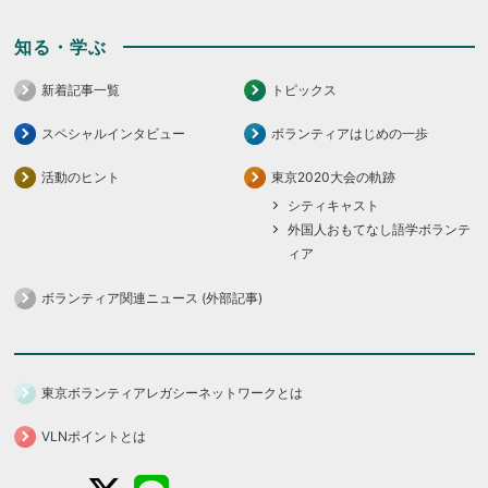
知る・学ぶ
新着記事一覧
トピックス
スペシャルインタビュー
ボランティアはじめの一歩
活動のヒント
東京2020大会の軌跡
シティキャスト
外国人おもてなし語学ボランテ
ィア
ボランティア関連ニュース (外部記事)
東京ボランティアレガシーネットワークとは
VLNポイントとは