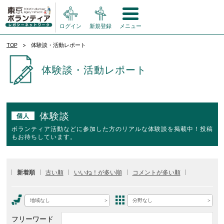
ログイン
新規登録
メニュー
TOP
体験談・活動レポート
体験談・活動レポート
体験談
個人
ボランティア活動などに参加した方のリアルな体験談を掲載中！投稿
もお待ちしています。
新着順
古い順
いいね！が多い順
コメントが多い順
地域なし
分野なし
フリーワード