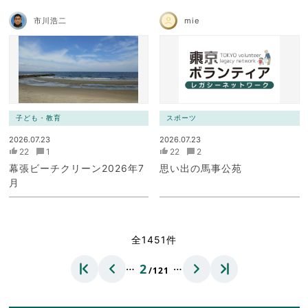
市川浩二
mie
子ども・教育
スポーツ
2026.07.23
2026.07.23
22
1
22
2
幕張ビーチクリーン2026年7
思い出の馬事公苑
月
全1451件
…
…
2
/121