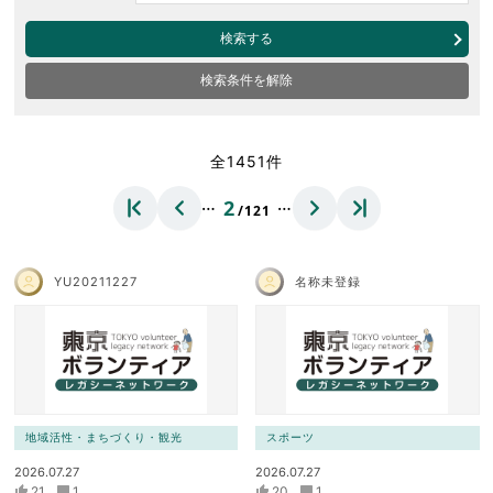
検索する
検索条件を解除
全1451件
…
…
2
/121
YU20211227
名称未登録
地域活性・まちづくり・観光
スポーツ
2026.07.27
2026.07.27
21
1
20
1