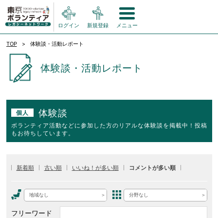
ログイン
新規登録
メニュー
TOP
体験談・活動レポート
体験談・活動レポート
体験談
個人
ボランティア活動などに参加した方のリアルな体験談を掲載中！投稿
もお待ちしています。
新着順
古い順
いいね！が多い順
コメントが多い順
地域なし
分野なし
フリーワード