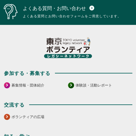
よくある質問・お問い合わせ
expand_circle_down
よくある質問とお問い合わせフォームをご用意しています。
参加する・募集する
募集情報・団体紹介
体験談・活動レポート
交流する
ボランティアの広場