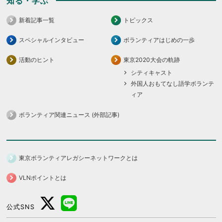
知る・学ぶ
新着記事一覧
トピックス
スペシャルインタビュー
ボランティアはじめの一歩
活動のヒント
東京2020大会の軌跡
シティキャスト
外国人おもてなし語学ボランテ
ィア
ボランティア関連ニュース (外部記事)
東京ボランティアレガシーネットワークとは
VLNポイントとは
公式SNS