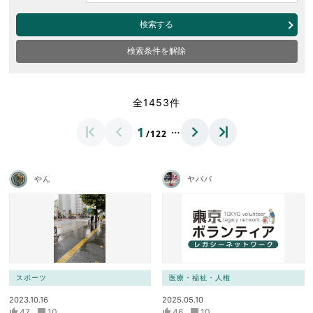
検索する
検索条件を解除
全1453件
…
1
/122
やん
ヤパパ
スポーツ
医療・福祉・人権
2023.10.16
2025.05.10
47
10
46
10