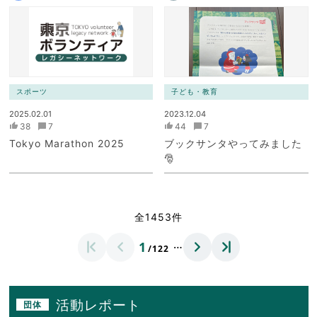
スポーツ
子ども・教育
2025.02.01
2023.12.04
38
7
44
7
Tokyo Marathon 2025
ブックサンタやってみました
🎅
全1453件
…
1
/122
活動レポート
団体