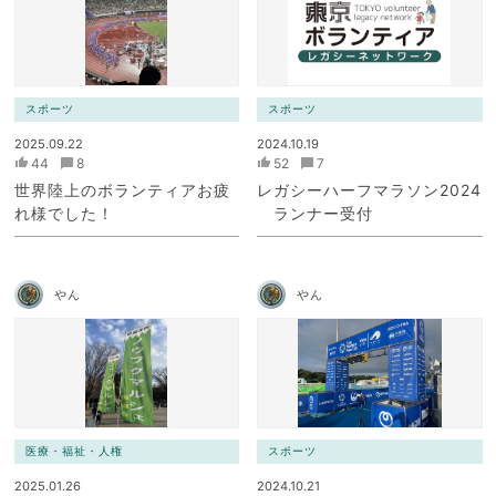
スポーツ
スポーツ
2025.09.22
2024.10.19
44
8
52
7
世界陸上のボランティアお疲
レガシーハーフマラソン2024
れ様でした！
ランナー受付
やん
やん
医療・福祉・人権
スポーツ
2025.01.26
2024.10.21