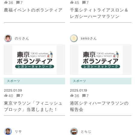
36
7
45
7
農福イベントのボランティア
千葉シティトライアスロン＆
レガシーハーフマラソン
のりさん
sekoさん
スポーツ
スポーツ
2025.01.09
2025.01.19
40
7
36
7
東京マラソン「フィニッシュ
港区シティハーフマラソンの
ブロック」当選しました！
報告会
リサ
とらじ