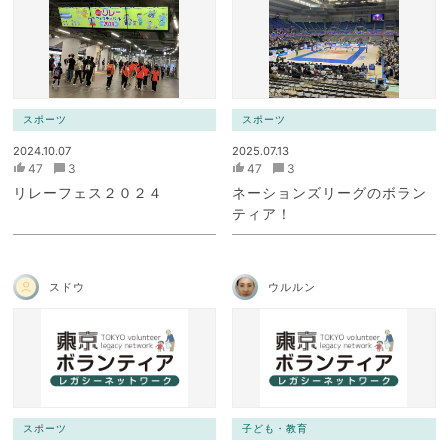
スポーツ
スポーツ
2024.10.07
2025.07.13
47
3
47
3
リレーフェス２０２４
ネーションズリーグのボラン
ティア！
スドウ
ウルルン
スポーツ
子ども・教育