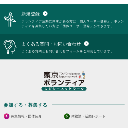
新規登録
expand_circle_down
ボランティア活動に興味がある方は「個人ユーザー登録」、ボラン
ティアを募集したい方は「団体ユーザー登録」ができます。
よくある質問・お問い合わせ
expand_circle_down
よくある質問とお問い合わせフォームをご用意しています。
参加する・募集する
募集情報・団体紹介
体験談・活動レポート