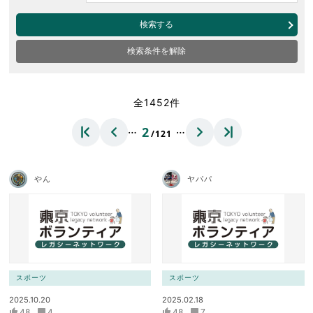
検索する
検索条件を解除
全1452件
…
…
2
/121
やん
ヤパパ
スポーツ
スポーツ
2025.10.20
2025.02.18
48
4
48
7