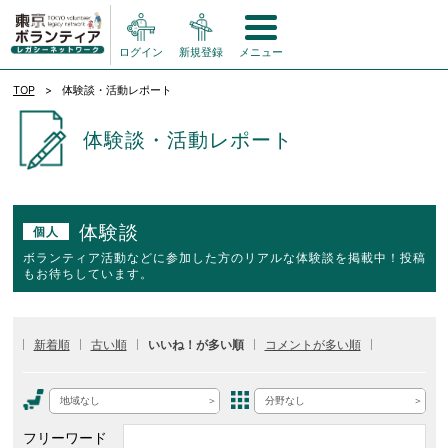
ログイン
新規登録
メニュー
TOP
体験談・活動レポート
体験談・活動レポート
体験談
個人
ボランティア活動などに参加した方のリアルな体験談を掲載中！投稿
もお待ちしています。
新着順
古い順
いいね！が多い順
コメントが多い順
地域なし
分野なし
フリーワード