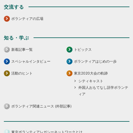
交流する
ボランティアの広場
知る・学ぶ
新着記事一覧
トピックス
スペシャルインタビュー
ボランティアはじめの一歩
活動のヒント
東京2020大会の軌跡
シティキャスト
外国人おもてなし語学ボランテ
ィア
ボランティア関連ニュース (外部記事)
東京ボランティアレガシーネットワークとは