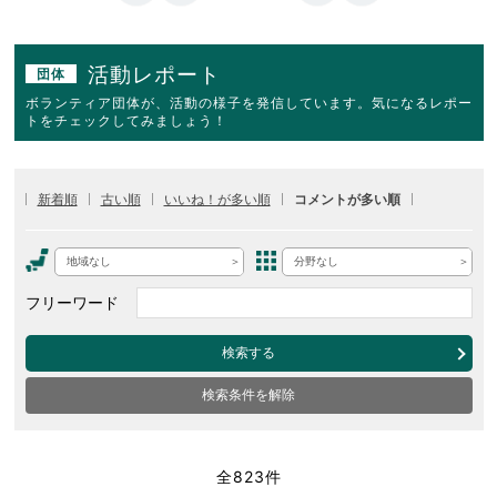
活動レポート
団体
ボランティア団体が、活動の様子を発信しています。気になるレポー
トをチェックしてみましょう！
新着順
古い順
いいね！が多い順
コメントが多い順
地域なし
分野なし
フリーワード
検索する
検索条件を解除
全823件