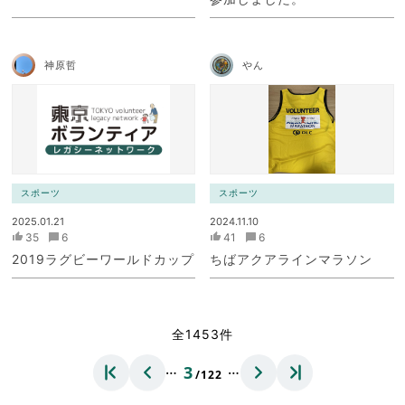
神原哲
やん
スポーツ
スポーツ
2025.01.21
2024.11.10
35
6
41
6
2019ラグビーワールドカップ
ちばアクアラインマラソン
全1453件
…
…
3
/122