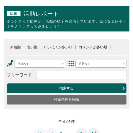
活動レポート
団体
ボランティア団体が、活動の様子を発信しています。気になるレポー
トをチェックしてみましょう！
新着順
古い順
いいね！が多い順
コメントが多い順
地域なし
分野なし
フリーワード
検索する
検索条件を解除
全824件
…