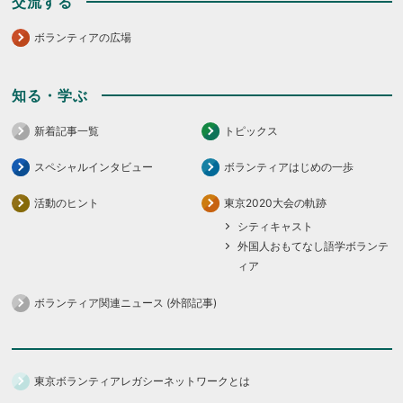
交流する
ボランティアの広場
知る・学ぶ
新着記事一覧
トピックス
スペシャルインタビュー
ボランティアはじめの一歩
活動のヒント
東京2020大会の軌跡
シティキャスト
外国人おもてなし語学ボランテ
ィア
ボランティア関連ニュース (外部記事)
東京ボランティアレガシーネットワークとは