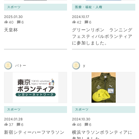
スポーツ
医療・福祉・人権
2025.01.30
2024.10.17
40
6
42
6
天皇杯
グリーンリボン ランニング
フェスティバルボランティア
に参加しました。
バトー
y
スポーツ
スポーツ
2024.01.28
2024.10.30
37
6
46
6
新宿シティーハーフマラソン
横浜マラソンボランティアに
参加しました。