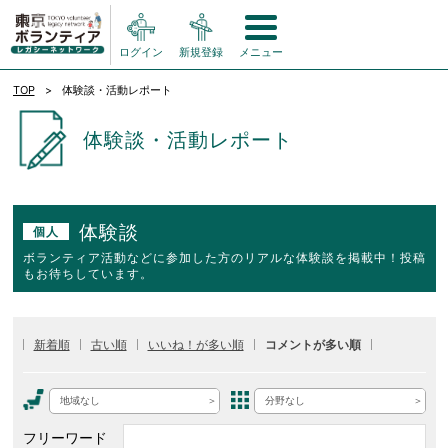
ログイン
新規登録
メニュー
TOP
体験談・活動レポート
体験談・活動レポート
体験談
個人
ボランティア活動などに参加した方のリアルな体験談を掲載中！投稿
もお待ちしています。
新着順
古い順
いいね！が多い順
コメントが多い順
地域なし
分野なし
フリーワード