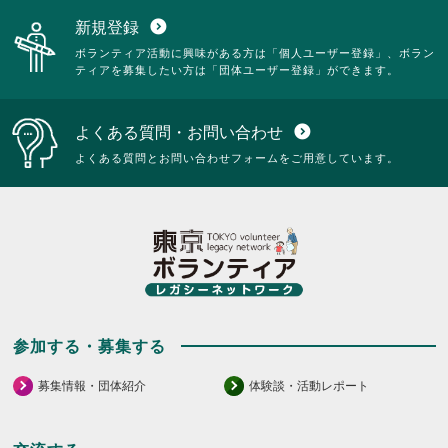
新規登録
expand_circle_down
ボランティア活動に興味がある方は「個人ユーザー登録」、ボラン
ティアを募集したい方は「団体ユーザー登録」ができます。
よくある質問・お問い合わせ
expand_circle_down
よくある質問とお問い合わせフォームをご用意しています。
参加する・募集する
募集情報・団体紹介
体験談・活動レポート