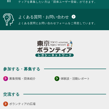
ティアを募集したい方は「団体ユーザー登録」ができます。
よくある質問・お問い合わせ
expand_circle_down
よくある質問とお問い合わせフォームをご用意しています。
参加する・募集する
募集情報・団体紹介
体験談・活動レポート
交流する
ボランティアの広場