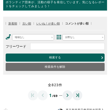
ボランティア団体が、活動の様子を発信しています。気になるレポー
トをチェックしてみましょう！
新着順
古い順
いいね！が多い順
コメントが多い順
地域なし
分野なし
フリーワード
検索する
検索条件を解除
全823件
…
1
/69
東京都産業労働局観光部受入