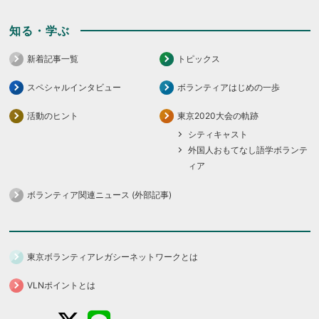
知る・学ぶ
新着記事一覧
トピックス
スペシャルインタビュー
ボランティアはじめの一歩
活動のヒント
東京2020大会の軌跡
シティキャスト
外国人おもてなし語学ボランテ
ィア
ボランティア関連ニュース (外部記事)
東京ボランティアレガシーネットワークとは
VLNポイントとは