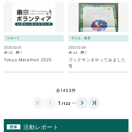
スポーツ
子ども・教育
2025.02.01
2023.12.04
38
7
44
7
Tokyo Marathon 2025
ブックサンタやってみました
🎅
全1453件
…
1
/122
活動レポート
団体