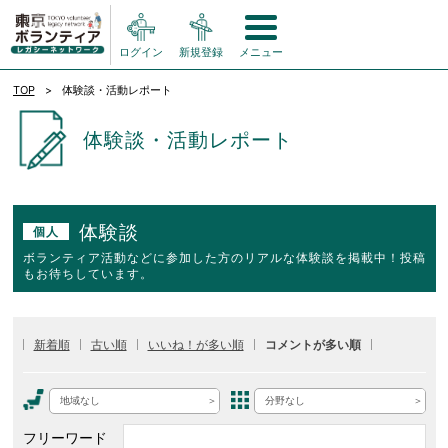
ログイン
新規登録
メニュー
TOP
体験談・活動レポート
体験談・活動レポート
体験談
個人
ボランティア活動などに参加した方のリアルな体験談を掲載中！投稿
もお待ちしています。
新着順
古い順
いいね！が多い順
コメントが多い順
地域なし
分野なし
フリーワード