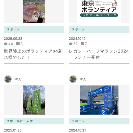
スポーツ
スポーツ
2025.09.22
2024.10.19
44
8
52
7
世界陸上のボランティアお疲
レガシーハーフマラソン2024
れ様でした！
ランナー受付
やん
やん
医療・福祉・人権
スポーツ
2025.01.26
2024.10.21