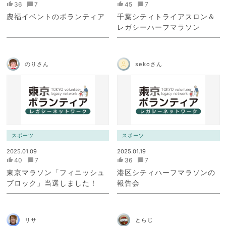
36
7
45
7
農福イベントのボランティア
千葉シティトライアスロン＆
レガシーハーフマラソン
のりさん
sekoさん
スポーツ
スポーツ
2025.01.09
2025.01.19
40
7
36
7
東京マラソン「フィニッシュ
港区シティハーフマラソンの
ブロック」当選しました！
報告会
リサ
とらじ