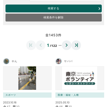
検索する
検索条件を解除
全1453件
…
1
/122
やん
ヤパパ
スポーツ
医療・福祉・人権
2023.10.16
2025.05.10
47
10
46
10