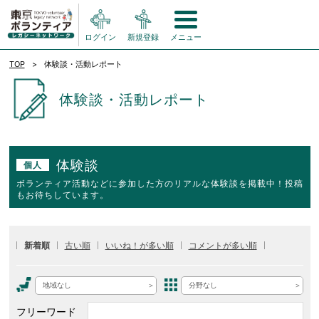
ログイン
新規登録
メニュー
TOP
体験談・活動レポート
体験談・活動レポート
体験談
個人
ボランティア活動などに参加した方のリアルな体験談を掲載中！投稿
もお待ちしています。
新着順
古い順
いいね！が多い順
コメントが多い順
地域なし
分野なし
フリーワード