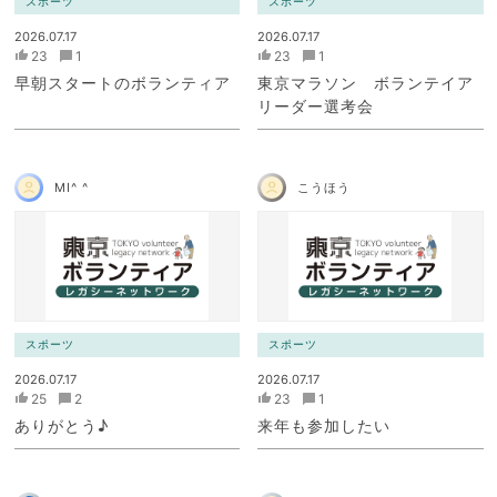
スポーツ
スポーツ
2026.07.17
2026.07.17
23
1
23
1
早朝スタートのボランティア
東京マラソン ボランテイア
リーダー選考会
MI^ ^
こうほう
スポーツ
スポーツ
2026.07.17
2026.07.17
25
2
23
1
ありがとう♪
来年も参加したい