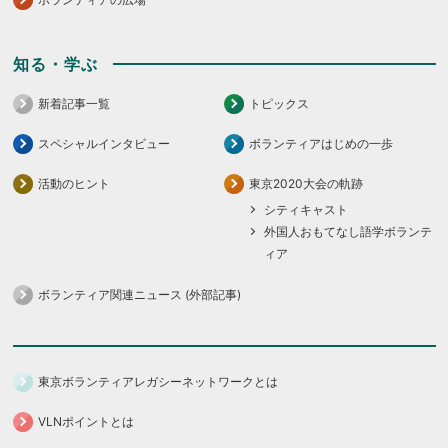
知る・学ぶ
新着記事一覧
トピックス
スペシャルインタビュー
ボランティアはじめの一歩
活動のヒント
東京2020大会の軌跡
シティキャスト
外国人おもてなし語学ボランテ
ィア
ボランティア関連ニュース (外部記事)
東京ボランティアレガシーネットワークとは
VLNポイントとは