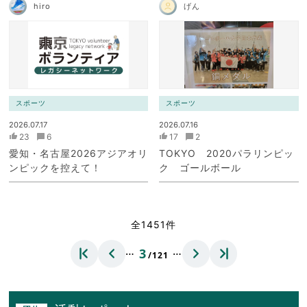
hiro
げん
スポーツ
スポーツ
2026.07.17
2026.07.16
23
6
17
2
愛知・名古屋2026アジアオリ
TOKYO 2020パラリンピッ
ンピックを控えて！
ク ゴールボール
全1451件
…
…
3
/121