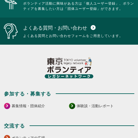
ボランティア活動に興味がある方は「個人ユーザー登録」、ボラン
ティアを募集したい方は「団体ユーザー登録」ができます。
よくある質問・お問い合わせ
expand_circle_down
よくある質問とお問い合わせフォームをご用意しています。
参加する・募集する
募集情報・団体紹介
体験談・活動レポート
交流する
ボランティアの広場