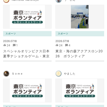
スポーツ
スポーツ
2026.07.18
2026.07.18
24
1
24
4
スペシャルオリンピクス日本
東京・海の森アクアスロン20
夏季ナショナルゲーム・東京
26 ボランティア
Ｓｏｍｅ
やました