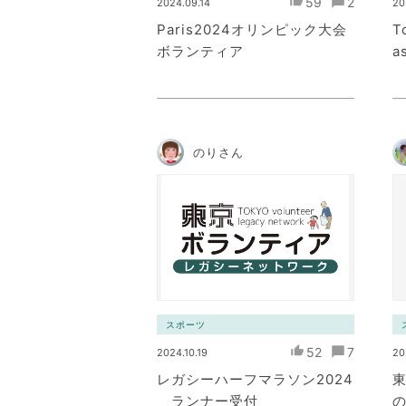
59
2
2024.09.14
20
Paris2024オリンピック大会
T
ボランティア
a
のりさん
スポーツ
52
7
2024.10.19
20
レガシーハーフマラソン2024
ランナー受付