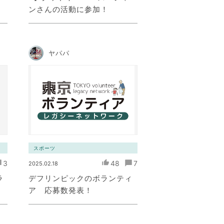
ンさんの活動に参加！
ヤパパ
スポーツ
3
48
7
2025.02.18
ラ
デフリンピックのボランティ
ア 応募数発表！