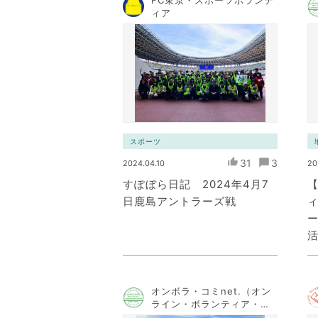
FC東京・スポーツボランテ
ィア
スポーツ
31
3
2024.04.10
20
すぽぼら日記 2024年4月7
日鹿島アントラーズ戦
ィ
ー
オンボラ・コミnet.（オン
ライン・ボランティア・コ
ミュニケーション・ネット