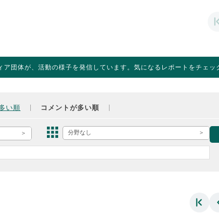
ィア団体が、活動の様子を発信しています。気になるレポートをチェッ
多い順
コメントが多い順
分野なし