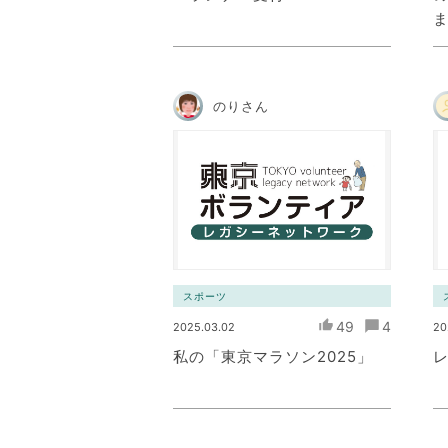
のりさん
スポーツ
49
4
2025.03.02
20
私の「東京マラソン2025」
レ