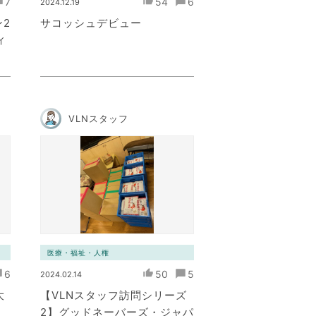
7
54
6
2024.12.19
2
サコッシュデビュー
ィ
VLNスタッフ
医療・福祉・人権
6
50
5
2024.02.14
大
【VLNスタッフ訪問シリーズ
2】グッドネーバーズ・ジャパ