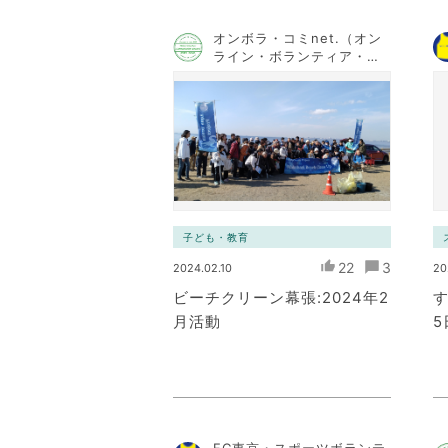
オンボラ・コミnet.（オン
ライン・ボランティア・コ
ミュニケーション・ネット
ワーク）
子ども・教育
22
3
2024.02.10
20
ビーチクリーン幕張:2024年2
す
月活動