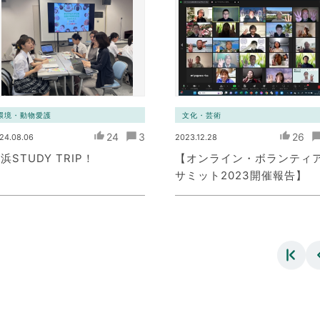
ワーク）
環境・動物愛護
文化・芸術
24
3
26
24.08.06
2023.12.28
浜STUDY TRIP！
【オンライン・ボランティ
サミット2023開催報告】