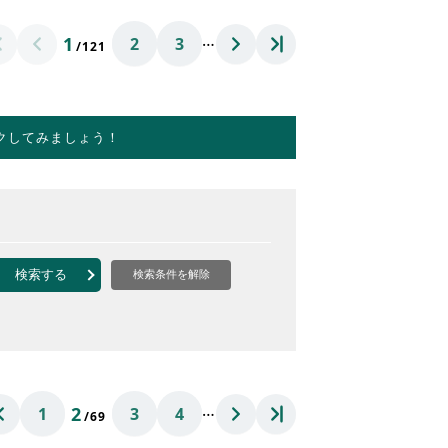
…
1
2
3
/121
クしてみましょう！
検索する
検索条件を解除
…
2
1
3
4
/69