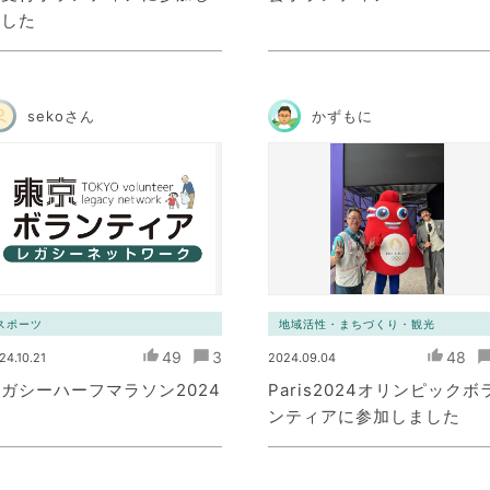
ました
sekoさん
かずもに
スポーツ
地域活性・まちづくり・観光
49
3
48
24.10.21
2024.09.04
ガシーハーフマラソン2024
Paris2024オリンピックボ
ンティアに参加しました