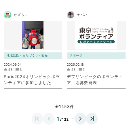
かずもに
ヤパパ
地域活性・まちづくり・観光
スポーツ
2024.09.04
2025.02.18
48
3
48
7
Paris2024オリンピックボラ
デフリンピックのボランティ
ンティアに参加しました
ア 応募数発表！
全1453件
…
1
/122