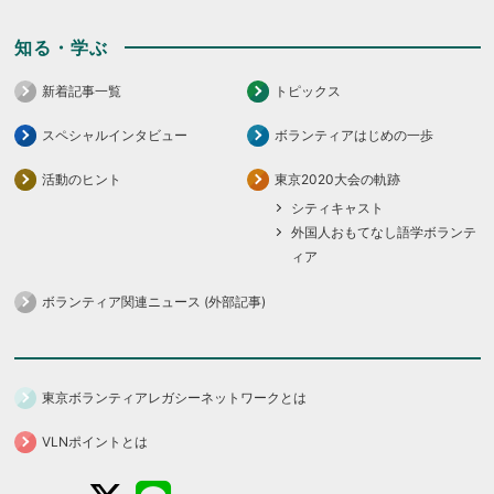
知る・学ぶ
新着記事一覧
トピックス
スペシャルインタビュー
ボランティアはじめの一歩
活動のヒント
東京2020大会の軌跡
シティキャスト
外国人おもてなし語学ボランテ
ィア
ボランティア関連ニュース (外部記事)
東京ボランティアレガシーネットワークとは
VLNポイントとは