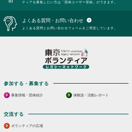
ティアを募集したい方は「団体ユーザー登録」ができます。
よくある質問・お問い合わせ
expand_circle_down
よくある質問とお問い合わせフォームをご用意しています。
参加する・募集する
募集情報・団体紹介
体験談・活動レポート
交流する
ボランティアの広場