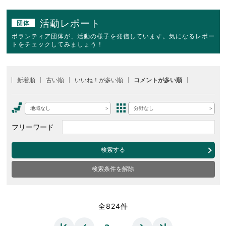
活動レポート
団体
ボランティア団体が、活動の様子を発信しています。気になるレポー
トをチェックしてみましょう！
新着順
古い順
いいね！が多い順
コメントが多い順
地域なし
分野なし
フリーワード
検索する
検索条件を解除
全824件
…
…