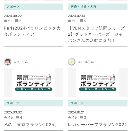
スポーツ
医療・福祉・人権
2024.09.22
2024.02.14
51
6
50
5
Paris2024パラリンピック大
【VLNスタッフ訪問シリーズ
会ボランティア
2】グッドネーバーズ・ジャ
パンさんの活動に参加！
のりさん
sekoさん
スポーツ
スポーツ
2025.03.02
2024.10.21
49
4
49
3
私の「東京マラソン2025」
レガシーハーフマラソン2024