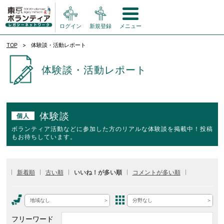
ログイン
新規登録
メニュー
TOP
体験談・活動レポート
体験談・活動レポート
体験談
個人
ボランティア活動などに参加した方のリアルな体験談を掲載中！投稿
もお待ちしています。
新着順
古い順
いいね！が多い順
コメントが多い順
地域なし
分野なし
フリーワード