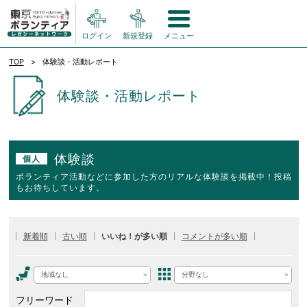
ログイン
新規登録
メニュー
TOP
体験談・活動レポート
体験談・活動レポート
体験談
個人
ボランティア活動などに参加した方のリアルな体験談を掲載中！投稿
もお待ちしています。
新着順
古い順
いいね！が多い順
コメントが多い順
地域なし
分野なし
フリーワード