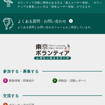
ボランティア活動に興味がある方は「個人ユーザー登録」、ボラン
ティアを募集したい方は「団体ユーザー登録」ができます。
よくある質問・お問い合わせ
expand_circle_down
よくある質問とお問い合わせフォームをご用意しています。
参加する・募集する
募集情報・団体紹介
体験談・活動レポート
交流する
ボランティアの広場