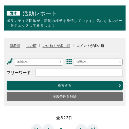
活動レポート
団体
ボランティア団体が、活動の様子を発信しています。気になるレポー
トをチェックしてみましょう！
新着順
古い順
いいね！が多い順
コメントが多い順
地域なし
分野なし
フリーワード
検索する
検索条件を解除
全822件
…
…