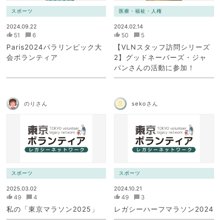
スポーツ
医療・福祉・人権
2024.09.22
2024.02.14
51
6
50
5
Paris2024パラリンピック大
【VLNスタッフ訪問シリーズ
会ボランティア
2】グッドネーバーズ・ジャ
パンさんの活動に参加！
のりさん
sekoさん
スポーツ
スポーツ
2025.03.02
2024.10.21
49
4
49
3
私の「東京マラソン2025」
レガシーハーフマラソン2024