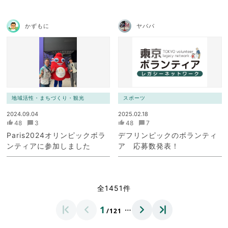
かずもに
ヤパパ
地域活性・まちづくり・観光
スポーツ
2024.09.04
2025.02.18
48
3
48
7
Paris2024オリンピックボラ
デフリンピックのボランティ
ンティアに参加しました
ア 応募数発表！
全1451件
…
1
/121