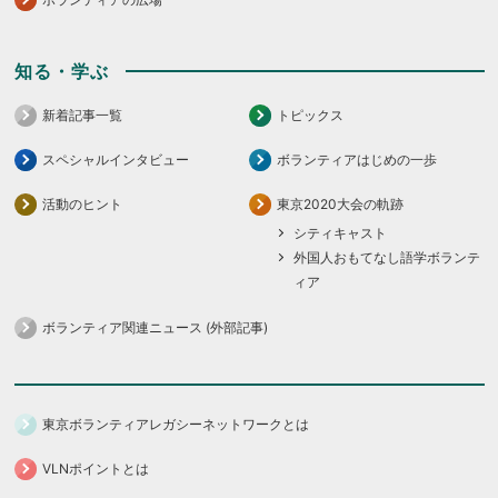
知る・学ぶ
新着記事一覧
トピックス
スペシャルインタビュー
ボランティアはじめの一歩
活動のヒント
東京2020大会の軌跡
シティキャスト
外国人おもてなし語学ボランテ
ィア
ボランティア関連ニュース (外部記事)
東京ボランティアレガシーネットワークとは
VLNポイントとは