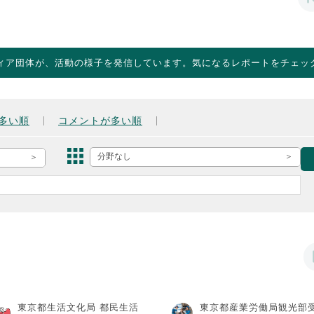
ィア団体が、活動の様子を発信しています。気になるレポートをチェッ
多い順
コメントが多い順
分野なし
東京都生活文化局 都民生活
東京都産業労働局観光部