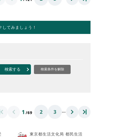
クしてみましょう！
検索する
検索条件を解除
…
1
2
3
/69
受
東京都生活文化局 都民生活