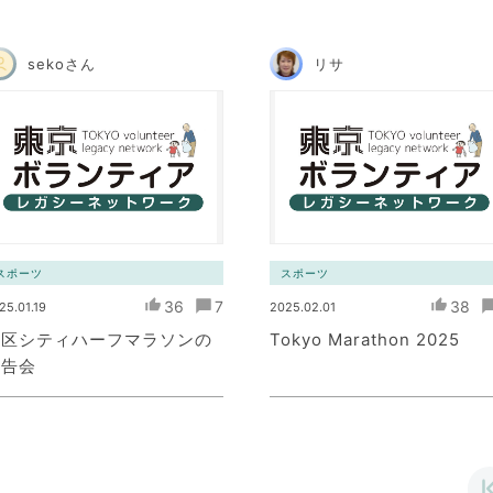
sekoさん
リサ
スポーツ
スポーツ
36
7
38
25.01.19
2025.02.01
港区シティハーフマラソンの
Tokyo Marathon 2025
報告会