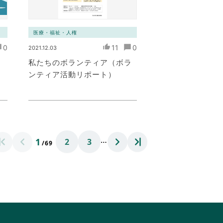
医療・福祉・人権
0
11
0
2021.12.03
ぶ
私たちのボランティア（ボラ
ンティア活動リポート）
…
1
2
3
/69