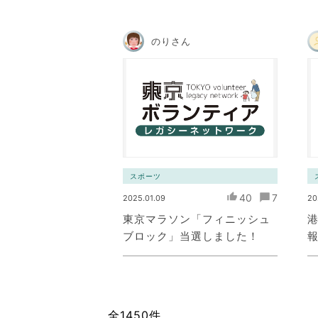
のりさん
スポーツ
40
7
2025.01.09
20
東京マラソン「フィニッシュ
ブロック」当選しました！
全1450件