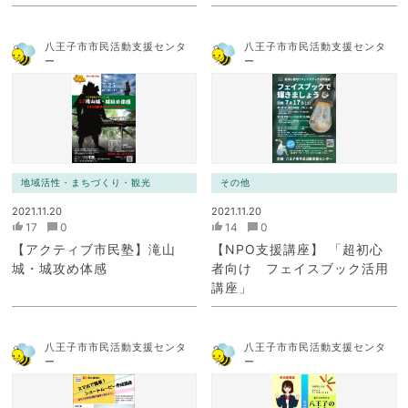
八王子市市民活動支援センタ
八王子市市民活動支援センタ
ー
ー
地域活性・まちづくり・観光
その他
2021.11.20
2021.11.20
17
0
14
0
【アクティブ市民塾】滝山
【NPO支援講座】 「超初心
城・城攻め体感
者向け フェイスブック活用
講座」
八王子市市民活動支援センタ
八王子市市民活動支援センタ
ー
ー