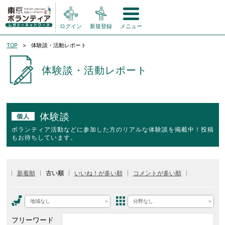
ログイン
新規登録
メニュー
TOP
体験談・活動レポート
体験談・活動レポート
体験談
個人
ボランティア活動などに参加した方のリアルな体験談を掲載中！投稿
もお待ちしています。
新着順
古い順
いいね！が多い順
コメントが多い順
地域なし
分野なし
フリーワード