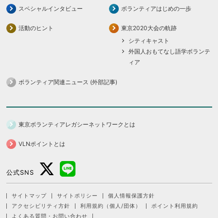
スペシャルインタビュー
ボランティアはじめの一歩
活動のヒント
東京2020大会の軌跡
シティキャスト
外国人おもてなし語学ボランテ
ィア
ボランティア関連ニュース (外部記事)
東京ボランティアレガシーネットワークとは
VLNポイントとは
公式SNS
サイトマップ
サイトポリシー
個人情報保護方針
アクセシビリティ方針
利用規約（個人/団体）
ポイント利用規約
よくある質問・お問い合わせ