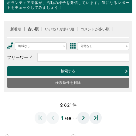
ボランティア団体が、活動の様子を発信しています。気になるレポー
トをチェックしてみましょう！
新着順
古い順
いいね！が多い順
コメントが多い順
地域なし
分野なし
フリーワード
検索する
検索条件を解除
全821件
…
1
/69