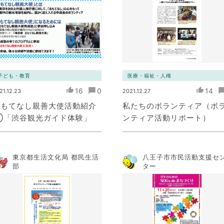
子ども・教育
医療・福祉・人権
16
0
14
21.12.23
2021.12.27
おもてなし親善大使活動紹介
私たちのボランティア（ボ
①「渋谷観光ガイド体験」
ンティア活動リポート）
東京都生活文化局 都民生活
八王子市市民活動支援セ
部
ター