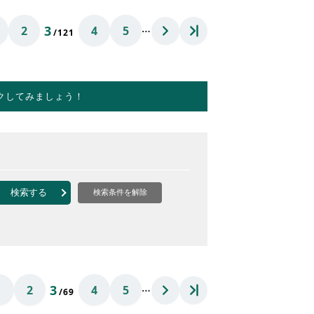
…
3
2
4
5
/121
クしてみましょう！
検索する
検索条件を解除
…
3
1
2
4
5
/69