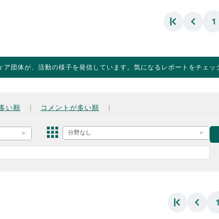
1
ィア団体が、活動の様子を発信しています。気になるレポートをチェッ
多い順
コメントが多い順
分野なし