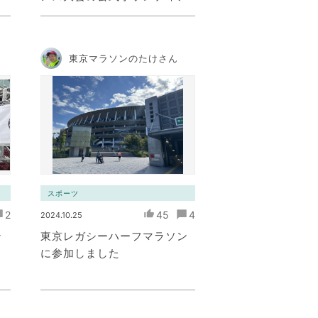
東京マラソンのたけさん
スポーツ
2
45
4
2024.10.25
ン
東京レガシーハーフマラソン
に参加しました