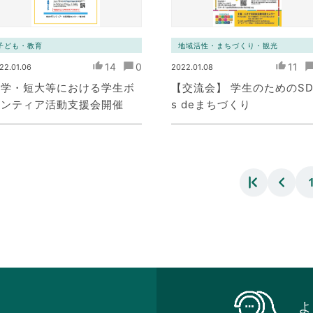
子ども・教育
地域活性・まちづくり・観光
14
0
11
22.01.06
2022.01.08
大学・短大等における学生ボ
【交流会】 学生のためのSD
ランティア活動支援会開催
s deまちづくり
よ