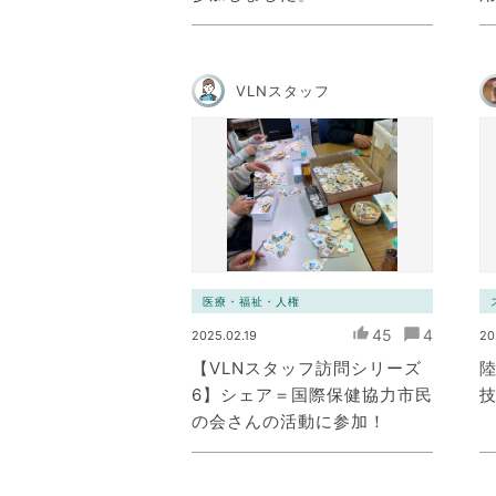
VLNスタッフ
医療・福祉・人権
45
4
2025.02.19
20
【VLNスタッフ訪問シリーズ
陸
6】シェア＝国際保健協力市民
の会さんの活動に参加！