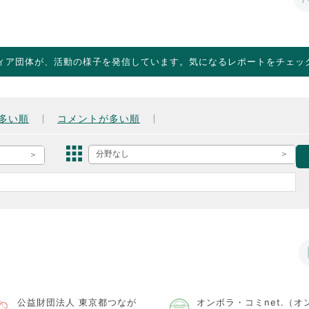
ィア団体が、活動の様子を発信しています。気になるレポートをチェッ
多い順
コメントが多い順
分野なし
公益財団法人 東京都つなが
オンボラ・コミnet.（オ