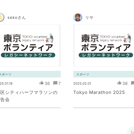
sekoさん
リサ
スポーツ
スポーツ
36
7
38
25.01.19
2025.02.01
港区シティハーフマラソンの
Tokyo Marathon 2025
報告会