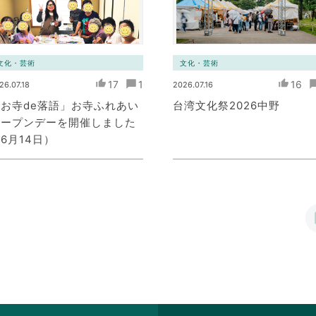
文化・芸術
文化・芸術
17
1
16
26.07.18
2026.07.16
お寺de落語」お寺ふれあい
台湾文化祭2026中野
オープンデーを開催しました
6月14日）