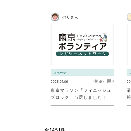
のりさん
スポーツ
40
7
2025.01.09
20
東京マラソン「フィニッシュ
ブロック」当選しました！
全1451件