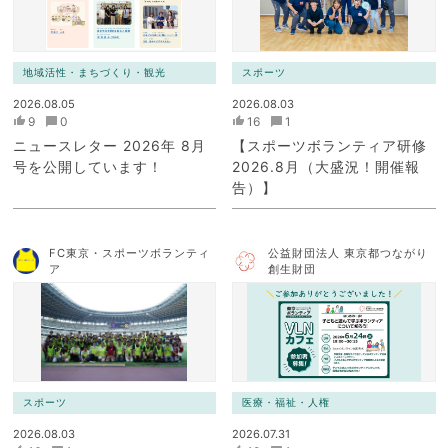
地域活性・まちづくり・観光
スポーツ
2026.08.05
2026.08.03
9
0
16
1
ニュースレター 2026年 8月
【スポーツボランティア研修
号を公開しています！
2026.8月（大盛況！開催報
告）】
FC東京・スポーツボランティ
公益財団法人 東京都つながり
ア
創生財団
スポーツ
医療・福祉・人権
2026.08.03
2026.07.31