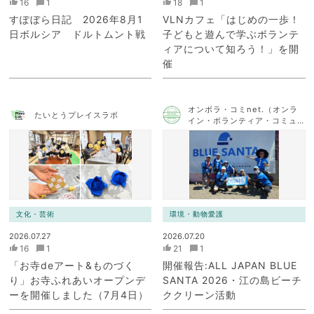
16
1
18
1
すぽぼら日記 2026年8月1
VLNカフェ「はじめの一歩！
日ボルシア ドルトムント戦
子どもと遊んで学ぶボランテ
ィアについて知ろう！」を開
催
オンボラ・コミnet.（オンラ
たいとうプレイスラボ
イン・ボランティア・コミュ
ニケーション・ネットワー
ク）
文化・芸術
環境・動物愛護
2026.07.27
2026.07.20
16
1
21
1
「お寺deアート&ものづく
開催報告:ALL JAPAN BLUE
り」お寺ふれあいオープンデ
SANTA 2026・江の島ビーチ
ーを開催しました（7月4日）
ククリーン活動