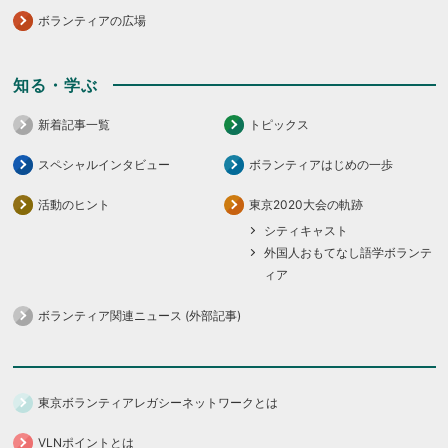
ボランティアの広場
知る・学ぶ
新着記事一覧
トピックス
スペシャルインタビュー
ボランティアはじめの一歩
活動のヒント
東京2020大会の軌跡
シティキャスト
外国人おもてなし語学ボランテ
ィア
ボランティア関連ニュース (外部記事)
東京ボランティアレガシーネットワークとは
VLNポイントとは