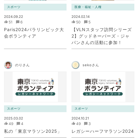
スポーツ
医療・福祉・人権
2024.09.22
2024.02.14
51
6
50
5
Paris2024パラリンピック大
【VLNスタッフ訪問シリーズ
会ボランティア
2】グッドネーバーズ・ジャ
パンさんの活動に参加！
のりさん
sekoさん
スポーツ
スポーツ
2025.03.02
2024.10.21
49
4
49
3
私の「東京マラソン2025」
レガシーハーフマラソン2024