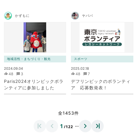
かずもに
ヤパパ
地域活性・まちづくり・観光
スポーツ
2024.09.04
2025.02.18
48
3
48
7
Paris2024オリンピックボラ
デフリンピックのボランティ
ンティアに参加しました
ア 応募数発表！
全1453件
…
1
/122