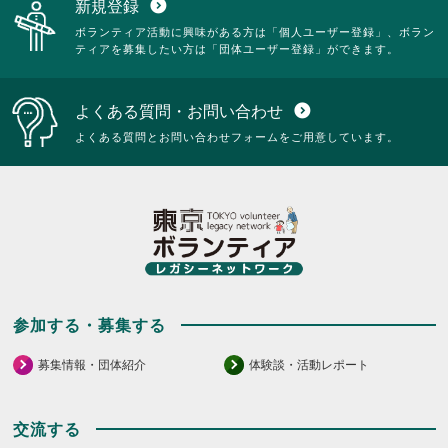
新規登録
expand_circle_down
ボランティア活動に興味がある方は「個人ユーザー登録」、ボラン
ティアを募集したい方は「団体ユーザー登録」ができます。
よくある質問・お問い合わせ
expand_circle_down
よくある質問とお問い合わせフォームをご用意しています。
参加する・募集する
募集情報・団体紹介
体験談・活動レポート
交流する