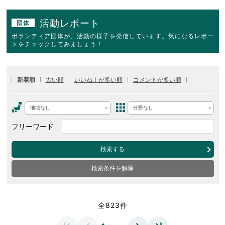
活動レポート
団体
ボランティア団体が、活動の様子を発信しています。気になるレポー
トをチェックしてみましょう！
新着順
古い順
いいね！が多い順
コメントが多い順
地域なし
分野なし
フリーワード
検索する
検索条件を解除
全823件
…