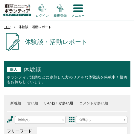
ログイン
新規登録
メニュー
TOP
体験談・活動レポート
体験談・活動レポート
体験談
個人
ボランティア活動などに参加した方のリアルな体験談を掲載中！投稿
もお待ちしています。
新着順
古い順
いいね！が多い順
コメントが多い順
地域なし
分野なし
フリーワード