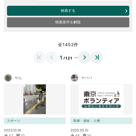
検索する
検索条件を解除
全1452件
…
1
/121
やん
ヤパパ
スポーツ
医療・福祉・人権
2023.10.16
2025.05.10
47
10
46
10