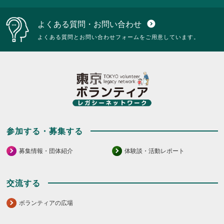
よくある質問・お問い合わせ
expand_circle_down
よくある質問とお問い合わせフォームをご用意しています。
参加する・募集する
募集情報・団体紹介
体験談・活動レポート
交流する
ボランティアの広場