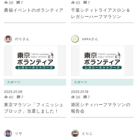
36
7
45
7
農福イベントのボランティア
千葉シティトライアスロン＆
レガシーハーフマラソン
のりさん
sekoさん
スポーツ
スポーツ
2025.01.09
2025.01.19
40
7
36
7
東京マラソン「フィニッシュ
港区シティハーフマラソンの
ブロック」当選しました！
報告会
リサ
とらじ