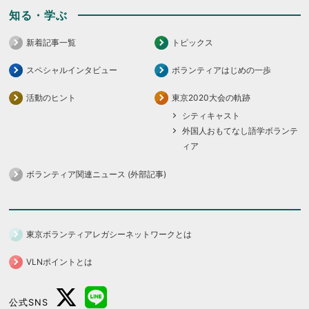
知る・学ぶ
新着記事一覧
トピックス
スペシャルインタビュー
ボランティアはじめの一歩
活動のヒント
東京2020大会の軌跡
シティキャスト
外国人おもてなし語学ボランテ
ィア
ボランティア関連ニュース (外部記事)
東京ボランティアレガシーネットワークとは
VLNポイントとは
公式SNS