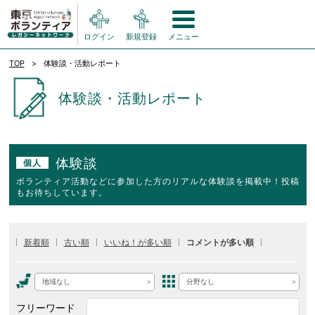
ログイン
新規登録
メニュー
TOP
体験談・活動レポート
体験談・活動レポート
体験談
個人
ボランティア活動などに参加した方のリアルな体験談を掲載中！投稿
もお待ちしています。
新着順
古い順
いいね！が多い順
コメントが多い順
地域なし
分野なし
フリーワード