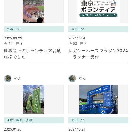
スポーツ
スポーツ
2025.09.22
2024.10.19
44
8
52
7
世界陸上のボランティアお疲
レガシーハーフマラソン2024
れ様でした！
ランナー受付
やん
やん
医療・福祉・人権
スポーツ
2025.01.26
2024.10.21