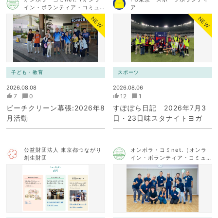
イン・ボランティア・コミュ
ア
ニケーション・ネットワー
NEW
NEW
ク）
子ども・教育
スポーツ
2026.08.08
2026.08.06
7
0
12
1
ビーチクリーン幕張:2026年8
すぽぼら日記 2026年7月3
月活動
日・23日味スタナイトヨガ
公益財団法人 東京都つながり
オンボラ・コミnet.（オンラ
創生財団
イン・ボランティア・コミュ
ニケーション・ネットワー
ク）