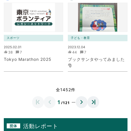
スポーツ
子ども・教育
2025.02.01
2023.12.04
38
7
44
7
Tokyo Marathon 2025
ブックサンタやってみました
🎅
全1452件
…
1
/121
活動レポート
団体