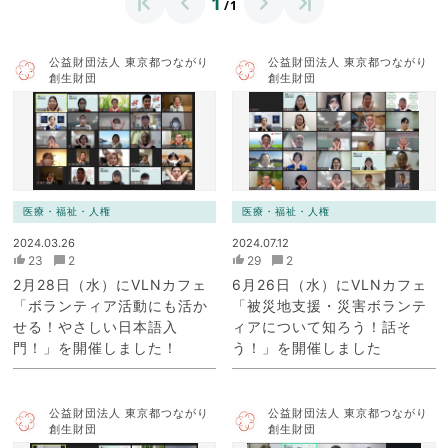
1
/1
公益財団法人 東京都つながり
公益財団法人 東京都つながり
創生財団
創生財団
医療・福祉・人権
医療・福祉・人権
2024.03.26
2024.07.12
23
2
29
2
2月28日（水）にVLNカフェ
6月26日（水）にVLNカフェ
「ボランティア活動にも活か
「被災地支援・災害ボランテ
せる！やさしい日本語入
ィアについて知ろう！話そ
門！」を開催しました！
う！」を開催しました
公益財団法人 東京都つながり
公益財団法人 東京都つながり
創生財団
創生財団