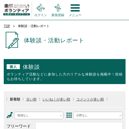
ログイン
新規登録
メニュー
TOP
体験談・活動レポート
体験談・活動レポート
体験談
個人
ボランティア活動などに参加した方のリアルな体験談を掲載中！投稿
もお待ちしています。
新着順
古い順
いいね！が多い順
コメントが多い順
地域なし
分野なし
フリーワード