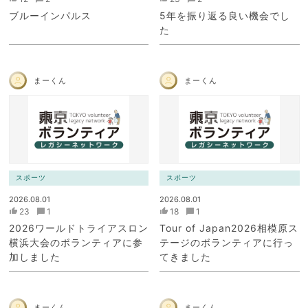
ブルーインパルス
5年を振り返る良い機会でし
た
まーくん
まーくん
スポーツ
スポーツ
2026.08.01
2026.08.01
23
1
18
1
2026ワールドトライアスロン
Tour of Japan2026相模原ス
横浜大会のボランティアに参
テージのボランティアに行っ
加しました
てきました
まーくん
まーくん