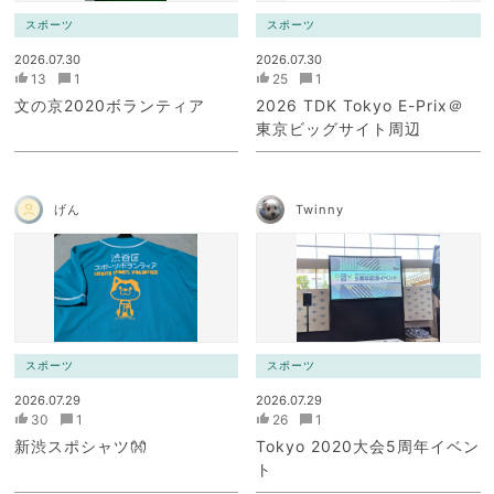
スポーツ
スポーツ
2026.07.30
2026.07.30
13
1
25
1
文の京2020ボランティア
2026 TDK Tokyo E-Prix＠
東京ビッグサイト周辺
げん
Twinny
スポーツ
スポーツ
2026.07.29
2026.07.29
30
1
26
1
新渋スポシャツ👐
Tokyo 2020大会5周年イベン
ト