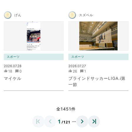
げん
スズベル
スポーツ
スポーツ
2026.07.28
2026.07.27
18
0
26
1
マイケル
ブラインドサッカーLIGA.i第
一節
全1451件
…
1
/121