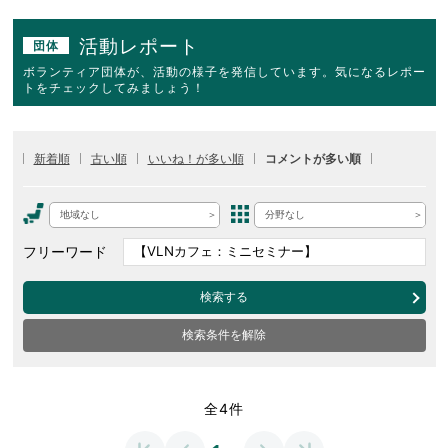
活動レポート
団体
ボランティア団体が、活動の様子を発信しています。気になるレポー
トをチェックしてみましょう！
新着順
古い順
いいね！が多い順
コメントが多い順
地域なし
分野なし
フリーワード
検索する
検索条件を解除
全4件