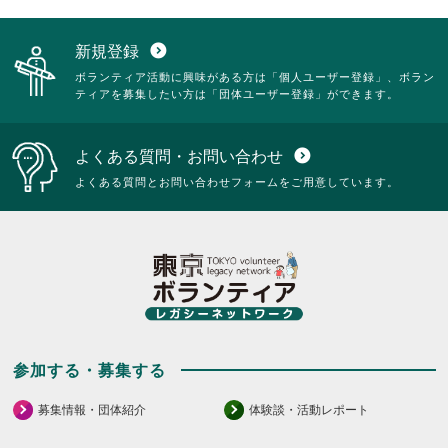
新規登録
expand_circle_down
ボランティア活動に興味がある方は「個人ユーザー登録」、ボラン
ティアを募集したい方は「団体ユーザー登録」ができます。
よくある質問・お問い合わせ
expand_circle_down
よくある質問とお問い合わせフォームをご用意しています。
参加する・募集する
募集情報・団体紹介
体験談・活動レポート