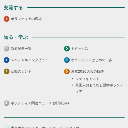
交流する
ボランティアの広場
知る・学ぶ
新着記事一覧
トピックス
スペシャルインタビュー
ボランティアはじめの一歩
活動のヒント
東京2020大会の軌跡
シティキャスト
外国人おもてなし語学ボランテ
ィア
ボランティア関連ニュース (外部記事)
東京ボランティアレガシーネットワークとは