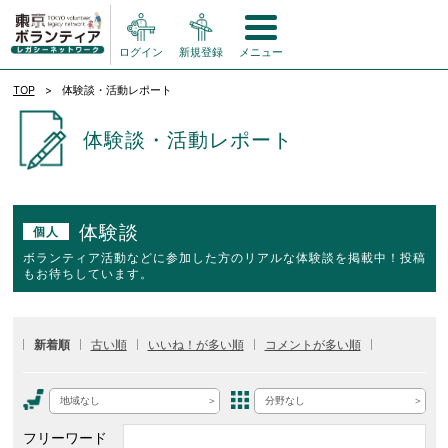
ログイン
新規登録
メニュー
TOP
体験談・活動レポート
体験談・活動レポート
体験談
個人
ボランティア活動などに参加した方のリアルな体験談を掲載中！投稿
もお待ちしています。
新着順
古い順
いいね！が多い順
コメントが多い順
地域なし
分野なし
フリーワード