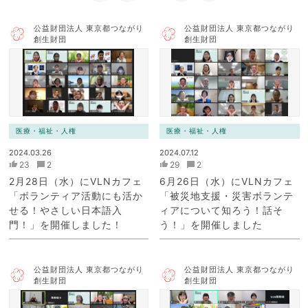
公益財団法人 東京都つながり
公益財団法人 東京都つながり
創生財団
創生財団
医療・福祉・人権
医療・福祉・人権
2024.03.26
2024.07.12
23
2
29
2
2月28日（水）にVLNカフェ
6月26日（水）にVLNカフェ
「ボランティア活動にも活か
「被災地支援・災害ボランテ
せる！やさしい日本語入
ィアについて知ろう！話そ
門！」を開催しました！
う！」を開催しました
公益財団法人 東京都つながり
公益財団法人 東京都つながり
創生財団
創生財団