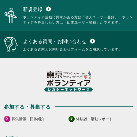
新規登録
expand_circle_down
ボランティア活動に興味がある方は「個人ユーザー登録」、ボラン
ティアを募集したい方は「団体ユーザー登録」ができます。
よくある質問・お問い合わせ
expand_circle_down
よくある質問とお問い合わせフォームをご用意しています。
参加する・募集する
募集情報・団体紹介
体験談・活動レポート