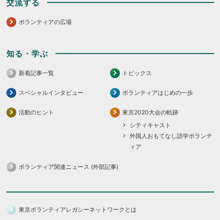
交流する
ボランティアの広場
知る・学ぶ
新着記事一覧
トピックス
スペシャルインタビュー
ボランティアはじめの一歩
活動のヒント
東京2020大会の軌跡
シティキャスト
外国人おもてなし語学ボランテ
ィア
ボランティア関連ニュース (外部記事)
東京ボランティアレガシーネットワークとは