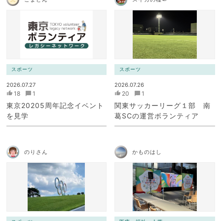
スポーツ
スポーツ
2026.07.27
2026.07.26
18
1
20
1
東京20205周年記念イベント
関東サッカーリーグ１部 南
を見学
葛SCの運営ボランティア
のりさん
かものはし