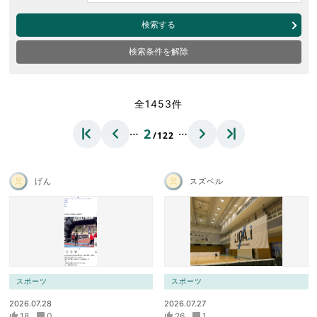
検索する
検索条件を解除
全1453件
…
…
2
/122
げん
スズベル
スポーツ
スポーツ
2026.07.28
2026.07.27
18
0
26
1