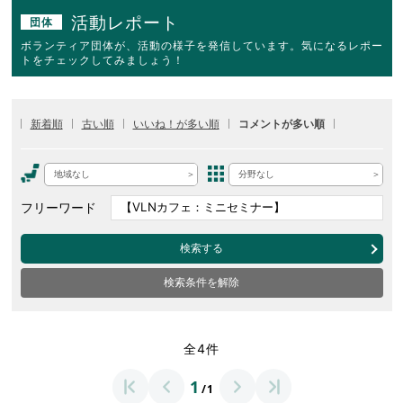
活動レポート
団体
ボランティア団体が、活動の様子を発信しています。気になるレポー
トをチェックしてみましょう！
新着順
古い順
いいね！が多い順
コメントが多い順
地域なし
分野なし
フリーワード
検索する
検索条件を解除
全4件
1
/1