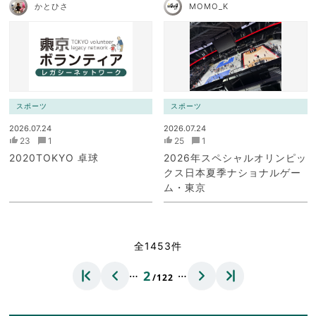
かとひさ
MOMO_K
スポーツ
スポーツ
2026.07.24
2026.07.24
23
1
25
1
2020TOKYO 卓球
2026年スペシャルオリンピッ
クス日本夏季ナショナルゲー
ム・東京
全1453件
…
…
2
/122