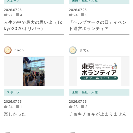
スポーツ
医療・福祉・人権
2026.07.26
2026.07.25
27
4
24
3
人生の中で最大の思い出（To
「ヘルプマークの日」イベン
kyo2020オリパラ）
ト運営ボランティア
hooh
までぃ
スポーツ
医療・福祉・人権
2026.07.25
2026.07.25
24
1
23
2
楽しかった
チョキチョキが止まりません