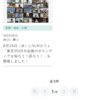
医療・福祉・人権
2023.09.14
29
3
8月23日（水）にVLNカフェ
「東京2020大会後のボランテ
ィアを知ろう！語ろう！」を
開催しました！
全3件
1
/1