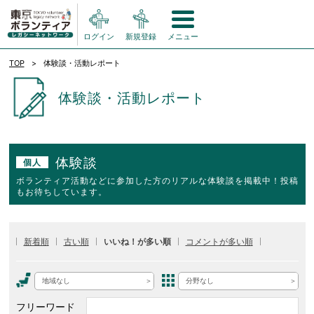
ログイン
新規登録
メニュー
TOP
体験談・活動レポート
体験談・活動レポート
体験談
個人
ボランティア活動などに参加した方のリアルな体験談を掲載中！投稿
もお待ちしています。
新着順
古い順
いいね！が多い順
コメントが多い順
地域なし
分野なし
フリーワード