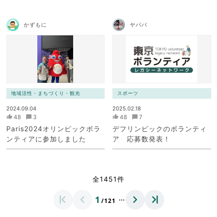
かずもに
ヤパパ
地域活性・まちづくり・観光
スポーツ
2024.09.04
2025.02.18
48
3
48
7
Paris2024オリンピックボラ
デフリンピックのボランティ
ンティアに参加しました
ア 応募数発表！
全1451件
…
1
/121