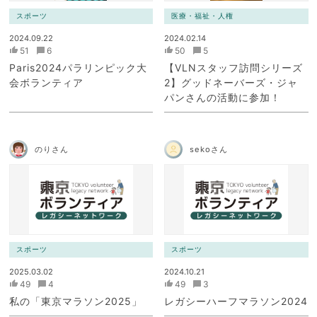
スポーツ
医療・福祉・人権
2024.09.22
2024.02.14
51
6
50
5
Paris2024パラリンピック大
【VLNスタッフ訪問シリーズ
会ボランティア
2】グッドネーバーズ・ジャ
パンさんの活動に参加！
のりさん
sekoさん
スポーツ
スポーツ
2025.03.02
2024.10.21
49
4
49
3
私の「東京マラソン2025」
レガシーハーフマラソン2024