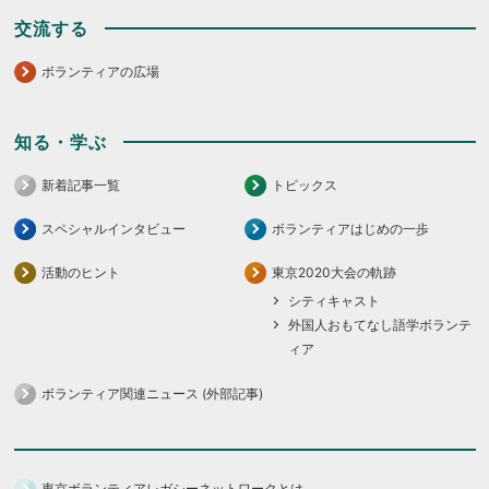
交流する
ボランティアの広場
知る・学ぶ
新着記事一覧
トピックス
スペシャルインタビュー
ボランティアはじめの一歩
活動のヒント
東京2020大会の軌跡
シティキャスト
外国人おもてなし語学ボランテ
ィア
ボランティア関連ニュース (外部記事)
東京ボランティアレガシーネットワークとは