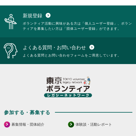
新規登録
expand_circle_down
ボランティア活動に興味がある方は「個人ユーザー登録」、ボラン
ティアを募集したい方は「団体ユーザー登録」ができます。
よくある質問・お問い合わせ
expand_circle_down
よくある質問とお問い合わせフォームをご用意しています。
参加する・募集する
募集情報・団体紹介
体験談・活動レポート