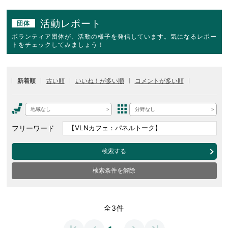
活動レポート
団体
ボランティア団体が、活動の様子を発信しています。気になるレポー
トをチェックしてみましょう！
新着順
古い順
いいね！が多い順
コメントが多い順
地域なし
分野なし
フリーワード
検索する
検索条件を解除
全3件