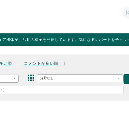
ィア団体が、活動の様子を発信しています。気になるレポートをチェッ
多い順
コメントが多い順
分野なし