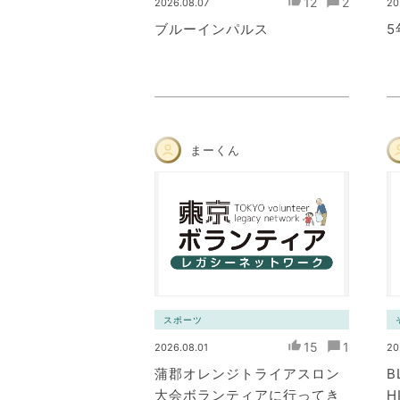
12
2
2026.08.07
20
ブルーインパルス
まーくん
スポーツ
15
1
2026.08.01
20
蒲郡オレンジトライアスロン
B
大会ボランティアに行ってき
H