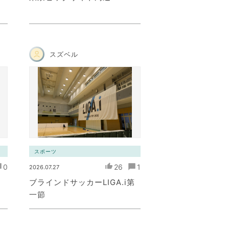
スズベル
スポーツ
0
26
1
2026.07.27
ブラインドサッカーLIGA.i第
一節