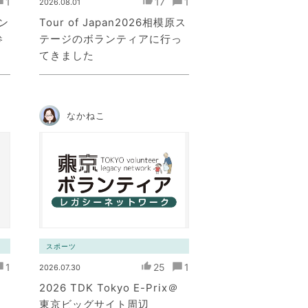
1
17
1
2026.08.01
ン
Tour of Japan2026相模原ス
参
テージのボランティアに行っ
てきました
なかねこ
スポーツ
1
25
1
2026.07.30
2026 TDK Tokyo E-Prix＠
東京ビッグサイト周辺