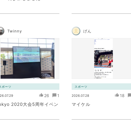
Twinny
げん
スポーツ
スポーツ
26
1
18
26.07.29
2026.07.28
okyo 2020大会5周年イベン
マイケル
ト