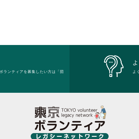
よ
ボランティアを募集したい方は「団
よ