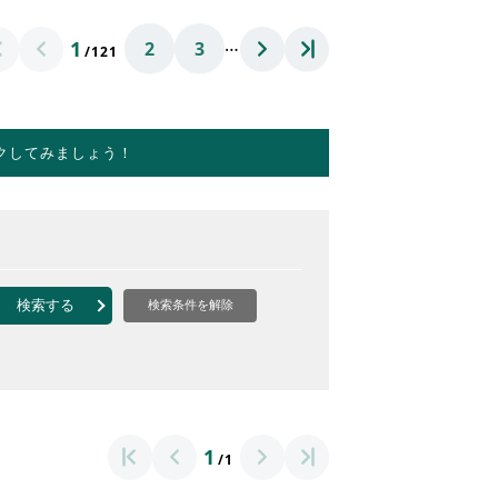
…
1
2
3
/121
クしてみましょう！
検索する
検索条件を解除
1
/1