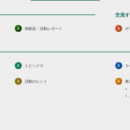
交流
体験談・活動レポート
ボ
トピックス
ス
活動のヒント
東