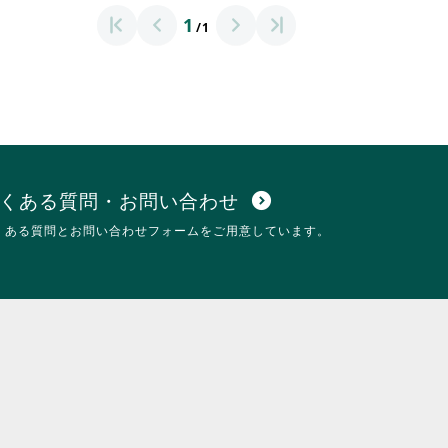
1
/1
くある質問・お問い合わせ
expand_circle_down
くある質問とお問い合わせフォームをご用意しています。