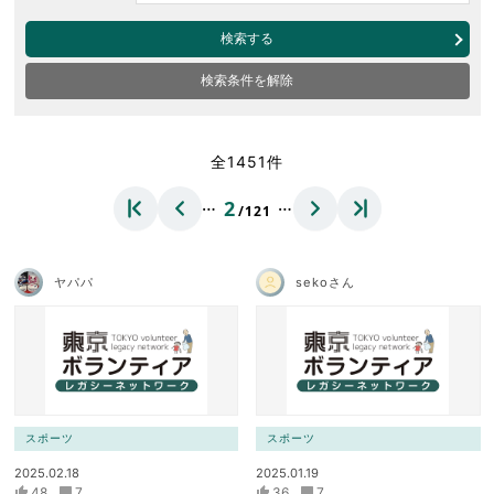
検索する
検索条件を解除
全1451件
…
…
2
/121
ヤパパ
sekoさん
スポーツ
スポーツ
2025.02.18
2025.01.19
48
7
36
7