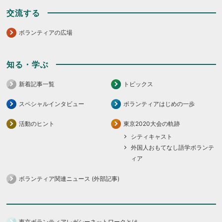
交流する
ボランティアの広場
知る・学ぶ
新着記事一覧
トピックス
スペシャルインタビュー
ボランティアはじめの一歩
活動のヒント
東京2020大会の軌跡
シティキャスト
外国人おもてなし語学ボランテ
ィア
ボランティア関連ニュース (外部記事)
東京ボランティアレガシーネットワークとは