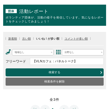
活動レポート
団体
ボランティア団体が、活動の様子を発信しています。気になるレポー
トをチェックしてみましょう！
新着順
古い順
いいね！が多い順
コメントが多い順
地域なし
分野なし
フリーワード
検索する
検索条件を解除
全3件