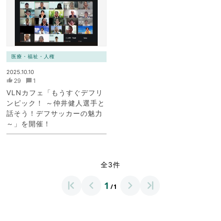
医療・福祉・人権
2025.10.10
29
1
VLNカフェ「もうすぐデフリ
ンピック！ ～仲井健人選手と
話そう！デフサッカーの魅力
～」を開催！
全3件
1
/1