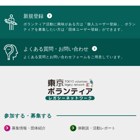
新規登録
expand_circle_down
ボランティア活動に興味がある方は「個人ユーザー登録」、ボラン
ティアを募集したい方は「団体ユーザー登録」ができます。
よくある質問・お問い合わせ
expand_circle_down
よくある質問とお問い合わせフォームをご用意しています。
参加する・募集する
募集情報・団体紹介
体験談・活動レポート