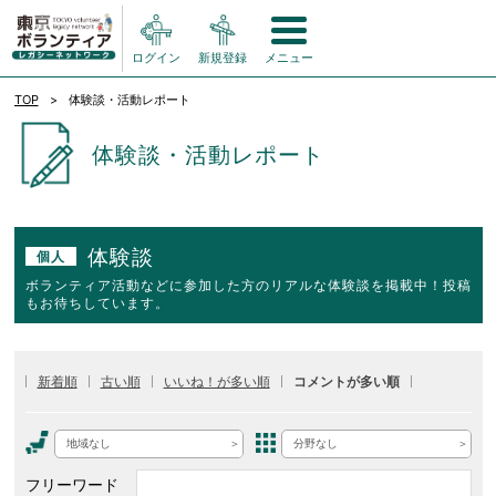
ログイン
新規登録
メニュー
TOP
体験談・活動レポート
体験談・活動レポート
体験談
個人
ボランティア活動などに参加した方のリアルな体験談を掲載中！投稿
もお待ちしています。
新着順
古い順
いいね！が多い順
コメントが多い順
地域なし
分野なし
フリーワード