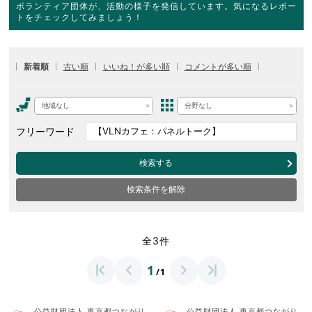
ボランティア団体が、活動の様子を発信しています。気になるレポー
トをチェックしてみましょう！
新着順
古い順
いいね！が多い順
コメントが多い順
地域なし
分野なし
フリーワード
検索する
検索条件を解除
全3件
1
/1
公益財団法人 東京都つながり
公益財団法人 東京都つながり