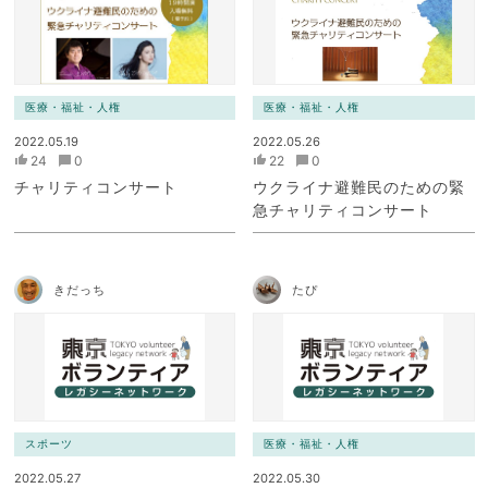
医療・福祉・人権
医療・福祉・人権
2022.05.19
2022.05.26
24
0
22
0
チャリティコンサート
ウクライナ避難民のための緊
急チャリティコンサート
きだっち
たぴ
スポーツ
医療・福祉・人権
2022.05.27
2022.05.30