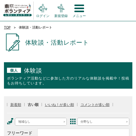
ログイン
新規登録
メニュー
TOP
体験談・活動レポート
体験談・活動レポート
体験談
個人
ボランティア活動などに参加した方のリアルな体験談を掲載中！投稿
もお待ちしています。
新着順
古い順
いいね！が多い順
コメントが多い順
地域なし
分野なし
フリーワード