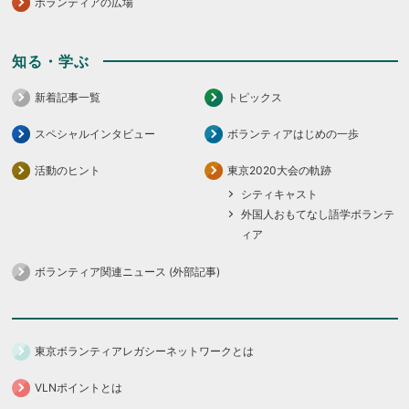
ボランティアの広場
知る・学ぶ
新着記事一覧
トピックス
スペシャルインタビュー
ボランティアはじめの一歩
活動のヒント
東京2020大会の軌跡
シティキャスト
外国人おもてなし語学ボランテ
ィア
ボランティア関連ニュース (外部記事)
東京ボランティアレガシーネットワークとは
VLNポイントとは