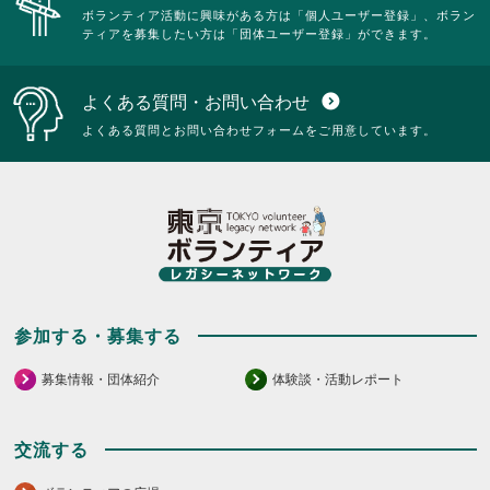
ボランティア活動に興味がある方は「個人ユーザー登録」、ボラン
ティアを募集したい方は「団体ユーザー登録」ができます。
よくある質問・お問い合わせ
expand_circle_down
よくある質問とお問い合わせフォームをご用意しています。
参加する・募集する
募集情報・団体紹介
体験談・活動レポート
交流する