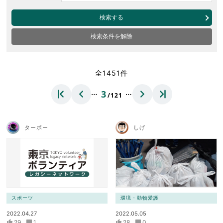
検索する
検索条件を解除
全1451件
…
…
3
/121
ターボー
しげ
スポーツ
環境・動物愛護
2022.04.27
2022.05.05
29
1
28
0