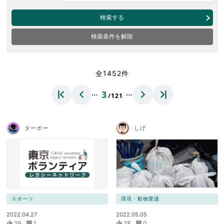
検索する
検索条件を解除
全1452件
…
…
3
/121
ターボー
しげ
スポーツ
環境・動物愛護
2022.04.27
2022.05.05
29
1
28
0