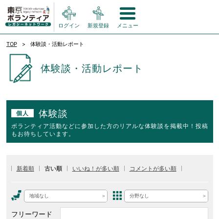
ログイン
新規登録
メニュー
TOP
体験談・活動レポート
体験談・活動レポート
体験談
個人
ボランティア活動などに参加した方のリアルな体験談を掲載中！投稿
もお待ちしています。
新着順
古い順
いいね！が多い順
コメントが多い順
地域なし
分野なし
フリーワード