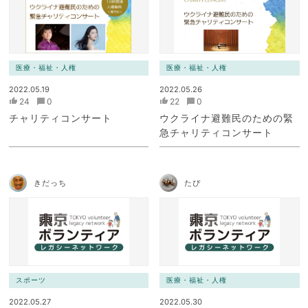
医療・福祉・人権
医療・福祉・人権
2022.05.19
2022.05.26
24
0
22
0
チャリティコンサート
ウクライナ避難民のための緊
急チャリティコンサート
きだっち
たぴ
スポーツ
医療・福祉・人権
2022.05.27
2022.05.30