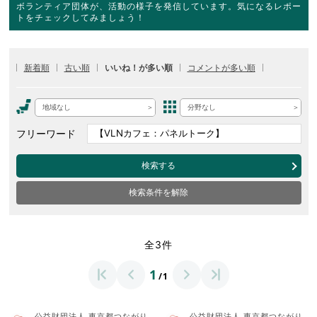
ボランティア団体が、活動の様子を発信しています。気になるレポー
トをチェックしてみましょう！
新着順
古い順
いいね！が多い順
コメントが多い順
地域なし
分野なし
フリーワード
検索する
検索条件を解除
全3件
1
/1
公益財団法人 東京都つながり
公益財団法人 東京都つながり