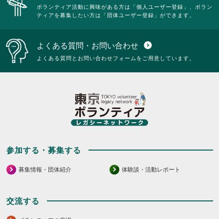
ボランティア活動に興味がある方は「個人ユーザー登録」、ボラン
ティアを募集したい方は「団体ユーザー登録」ができます。
よくある質問・お問い合わせ
expand_circle_down
よくある質問とお問い合わせフォームをご用意しています。
参加する・募集する
募集情報・団体紹介
体験談・活動レポート
交流する