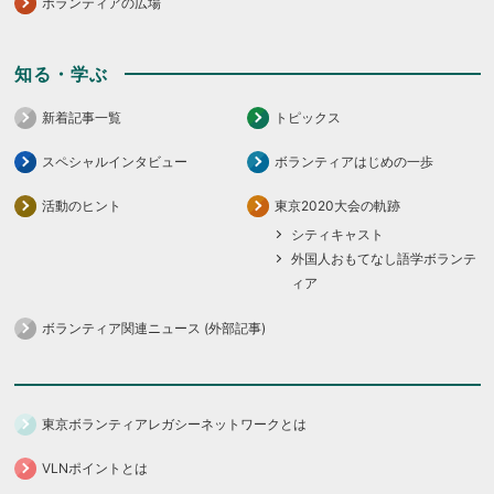
ボランティアの広場
知る・学ぶ
新着記事一覧
トピックス
スペシャルインタビュー
ボランティアはじめの一歩
活動のヒント
東京2020大会の軌跡
シティキャスト
外国人おもてなし語学ボランテ
ィア
ボランティア関連ニュース (外部記事)
東京ボランティアレガシーネットワークとは
VLNポイントとは