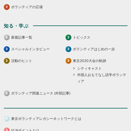
ボランティアの広場
知る・学ぶ
新着記事一覧
トピックス
スペシャルインタビュー
ボランティアはじめの一歩
活動のヒント
東京2020大会の軌跡
シティキャスト
外国人おもてなし語学ボランテ
ィア
ボランティア関連ニュース (外部記事)
東京ボランティアレガシーネットワークとは
VLNポイントとは