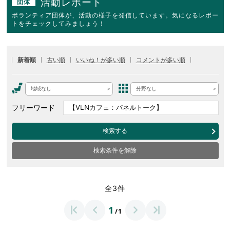
活動レポート
団体
ボランティア団体が、活動の様子を発信しています。気になるレポー
トをチェックしてみましょう！
新着順
古い順
いいね！が多い順
コメントが多い順
地域なし
分野なし
フリーワード
検索する
検索条件を解除
全3件
1
/1