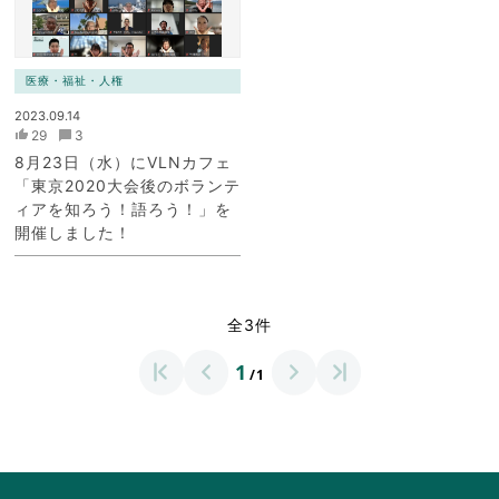
医療・福祉・人権
2023.09.14
29
3
8月23日（水）にVLNカフェ
「東京2020大会後のボランテ
ィアを知ろう！語ろう！」を
開催しました！
全3件
1
/1