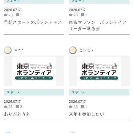
スポーツ
スポーツ
2026.07.17
2026.07.17
23
1
23
1
早朝スタートのボランティア
東京マラソン ボランテイア
リーダー選考会
MI^ ^
こうほう
スポーツ
スポーツ
2026.07.17
2026.07.17
25
2
23
1
ありがとう♪
来年も参加したい