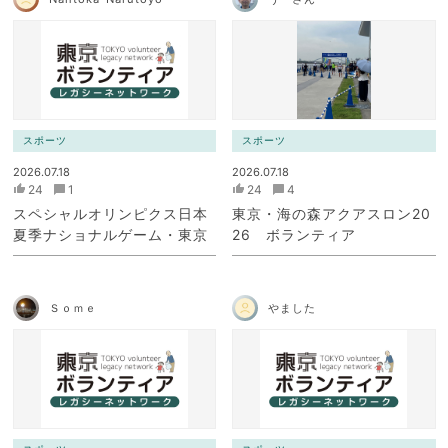
スポーツ
スポーツ
2026.07.18
2026.07.18
24
1
24
4
スペシャルオリンピクス日本
東京・海の森アクアスロン20
夏季ナショナルゲーム・東京
26 ボランティア
Ｓｏｍｅ
やました