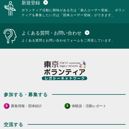
新規登録
expand_circle_down
ボランティア活動に興味がある方は「個人ユーザー登録」、ボラン
ティアを募集したい方は「団体ユーザー登録」ができます。
よくある質問・お問い合わせ
expand_circle_down
よくある質問とお問い合わせフォームをご用意しています。
参加する・募集する
募集情報・団体紹介
体験談・活動レポート
交流する