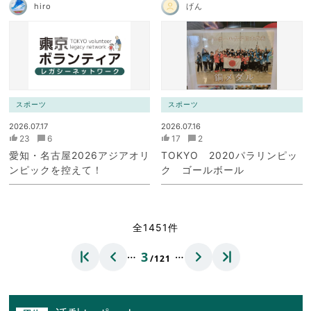
hiro
げん
スポーツ
スポーツ
2026.07.17
2026.07.16
23
6
17
2
愛知・名古屋2026アジアオリ
TOKYO 2020パラリンピッ
ンピックを控えて！
ク ゴールボール
全1451件
…
…
3
/121