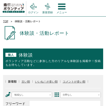
ログイン
新規登録
メニュー
TOP
体験談・活動レポート
体験談・活動レポート
体験談
個人
ボランティア活動などに参加した方のリアルな体験談を掲載中！投稿
もお待ちしています。
新着順
古い順
いいね！が多い順
コメントが多い順
地域なし
分野なし
フリーワード