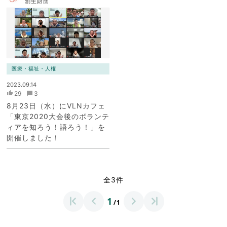
創生財団
医療・福祉・人権
2023.09.14
29
3
8月23日（水）にVLNカフェ
「東京2020大会後のボランテ
ィアを知ろう！語ろう！」を
開催しました！
全3件
1
/1