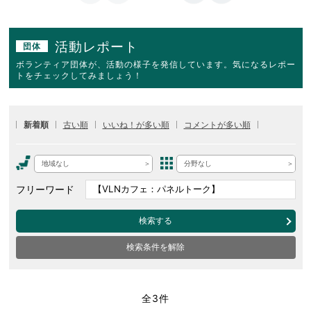
活動レポート
団体
ボランティア団体が、活動の様子を発信しています。気になるレポー
トをチェックしてみましょう！
新着順
古い順
いいね！が多い順
コメントが多い順
地域なし
分野なし
フリーワード
検索する
検索条件を解除
全3件