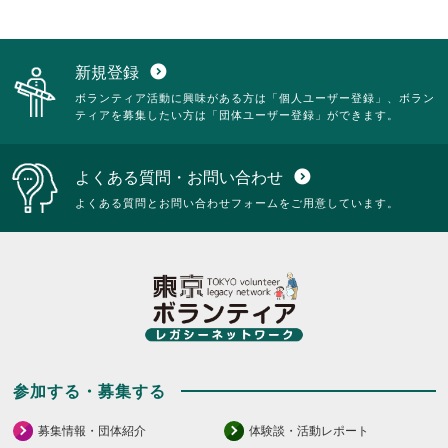
新規登録
expand_circle_down
ボランティア活動に興味がある方は「個人ユーザー登録」、ボラン
ティアを募集したい方は「団体ユーザー登録」ができます。
よくある質問・お問い合わせ
expand_circle_down
よくある質問とお問い合わせフォームをご用意しています。
参加する・募集する
募集情報・団体紹介
体験談・活動レポート