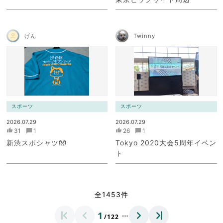
げん
Twinny
スポーツ
スポーツ
2026.07.29
2026.07.29
31
1
26
1
新渋スポシャツ👐
Tokyo 2020大会5周年イベン
ト
全1453件
…
1
/122