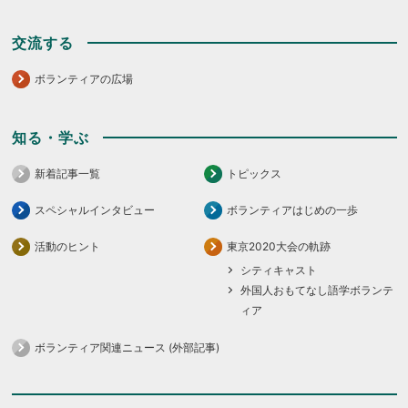
交流する
ボランティアの広場
知る・学ぶ
新着記事一覧
トピックス
スペシャルインタビュー
ボランティアはじめの一歩
活動のヒント
東京2020大会の軌跡
シティキャスト
外国人おもてなし語学ボランテ
ィア
ボランティア関連ニュース (外部記事)