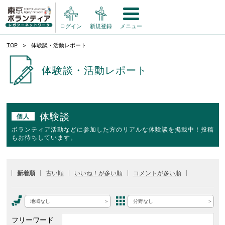
ログイン
新規登録
メニュー
TOP
体験談・活動レポート
体験談・活動レポート
体験談
個人
ボランティア活動などに参加した方のリアルな体験談を掲載中！投稿
もお待ちしています。
新着順
古い順
いいね！が多い順
コメントが多い順
地域なし
分野なし
フリーワード