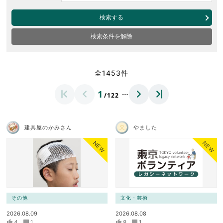
検索する
検索条件を解除
全1453件
…
1
/122
建具屋のかみさん
やました
NEW
NEW
その他
文化・芸術
2026.08.09
2026.08.08
4
1
8
1