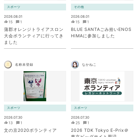
スポーツ
その他
2026.08.01
2026.08.01
15
1
15
1
蒲郡オレンジトライアスロン
BLUE SANTAごみ拾いENOS
大会ボランティアに行ってき
HIMAに参加しました
ました
名称未登録
なかねこ
スポーツ
スポーツ
2026.07.30
2026.07.30
13
1
25
1
文の京2020ボランティア
2026 TDK Tokyo E-Prix＠
東京ビッグサイト周辺