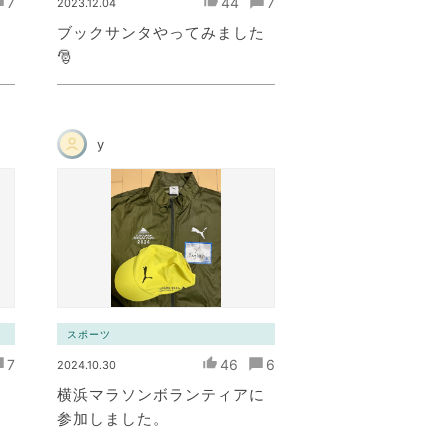
7
44
7
2023.12.04
ブックサンタやってみました
🎅
y
スポーツ
7
46
6
2024.10.30
横浜マラソンボランティアに
参加しました。