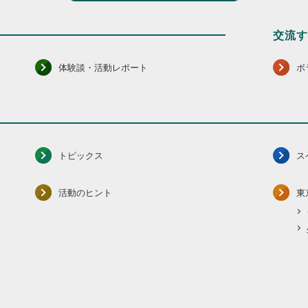
交流
体験談・活動レポート
ボ
トピックス
ス
活動のヒント
東