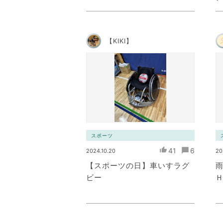
【KIKI】
スポーツ
41
6
2024.10.20
20
【スポーツの日】車いすラグ
ビー