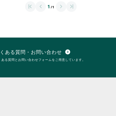
1
/1
くある質問・お問い合わせ
expand_circle_down
くある質問とお問い合わせフォームをご用意しています。