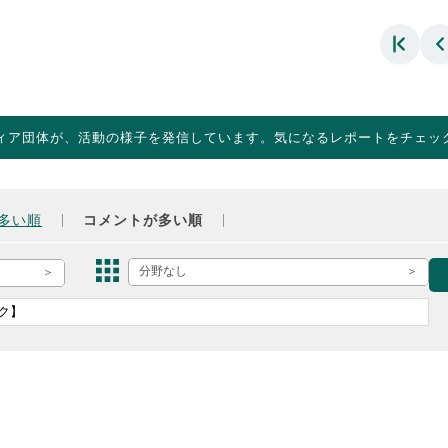
ィア団体が、活動の様子を発信しています。気になるレポートをチェッ
多い順
コメントが多い順
分野なし