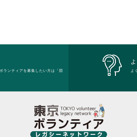
よ
ボランティアを募集したい方は「団
よ