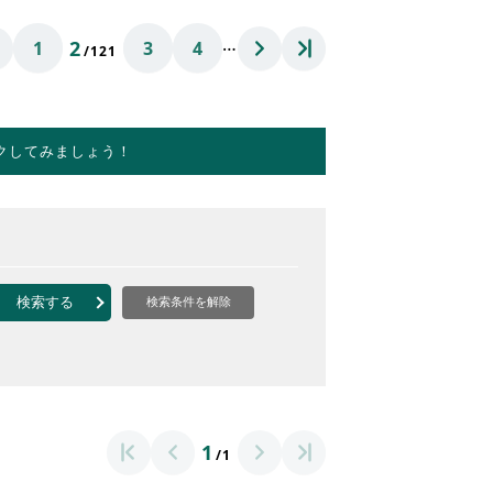
…
2
1
3
4
/121
クしてみましょう！
検索する
検索条件を解除
1
/1