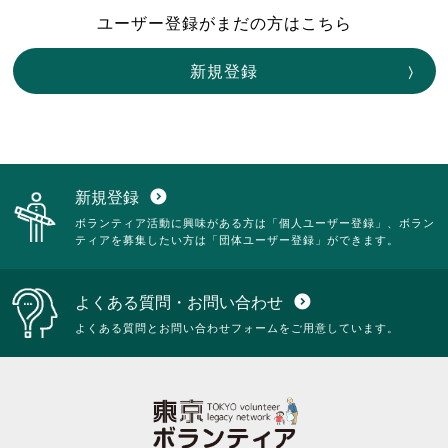
ユーザー登録がまだの方はこちら
新規登録
新規登録
expand_circle_down
ボランティア活動に興味がある方は「個人ユーザー登録」、ボラン
ティアを募集したい方は「団体ユーザー登録」ができます。
よくある質問・お問い合わせ
expand_circle_down
よくある質問とお問い合わせフォームをご用意しています。