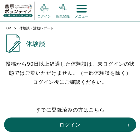
ログイン
新規登録
メニュー
TOP
体験談・活動レポート
体験談
投稿から90日以上経過した体験談は、未ログインの状
態ではご覧いただけません。（一部体験談を除く）
ログイン後にご確認ください。
すでに登録済みの方はこちら
ログイン