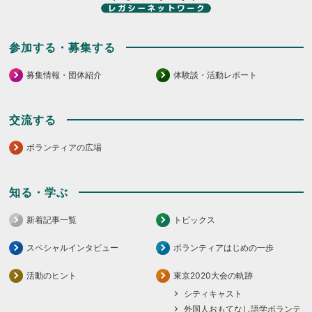
参加する・募集する
募集情報・団体紹介
体験談・活動レポート
交流する
ボランティアの広場
知る・学ぶ
新着記事一覧
トピックス
スペシャルインタビュー
ボランティアはじめの一歩
活動のヒント
東京2020大会の軌跡
シティキャスト
外国人おもてなし語学ボランテ