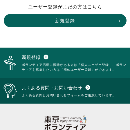
ユーザー登録がまだの方はこちら
新規登録
新規登録
expand_circle_down
ボランティア活動に興味がある方は「個人ユーザー登録」、ボラン
ティアを募集したい方は「団体ユーザー登録」ができます。
よくある質問・お問い合わせ
expand_circle_down
よくある質問とお問い合わせフォームをご用意しています。