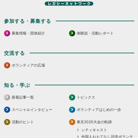
参加する・募集する
募集情報・団体紹介
体験談・活動レポート
交流する
ボランティアの広場
知る・学ぶ
新着記事一覧
トピックス
スペシャルインタビュー
ボランティアはじめの一歩
活動のヒント
東京2020大会の軌跡
シティキャスト
外国人おもてなし語学ボランテ