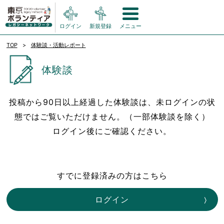
ログイン
新規登録
メニュー
TOP
体験談・活動レポート
体験談
投稿から90日以上経過した体験談は、未ログインの状
態ではご覧いただけません。（一部体験談を除く）
ログイン後にご確認ください。
すでに登録済みの方はこちら
ログイン