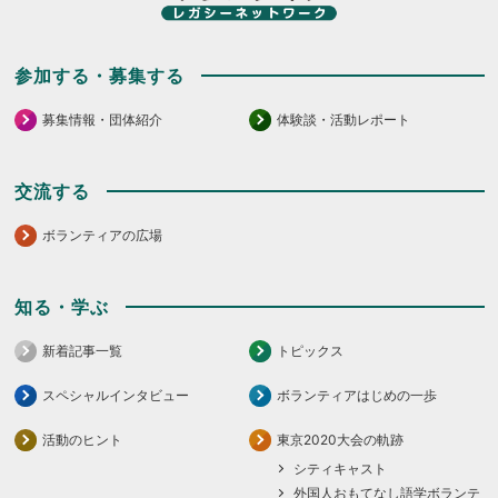
参加する・募集する
募集情報・団体紹介
体験談・活動レポート
交流する
ボランティアの広場
知る・学ぶ
新着記事一覧
トピックス
スペシャルインタビュー
ボランティアはじめの一歩
活動のヒント
東京2020大会の軌跡
シティキャスト
外国人おもてなし語学ボランテ