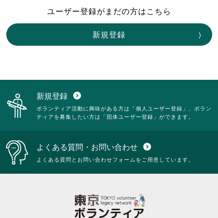
ユーザー登録がまだの方はこちら
新規登録
新規登録
expand_circle_down
ボランティア活動に興味がある方は「個人ユーザー登録」、ボラン
ティアを募集したい方は「団体ユーザー登録」ができます。
よくある質問・お問い合わせ
expand_circle_down
よくある質問とお問い合わせフォームをご用意しています。