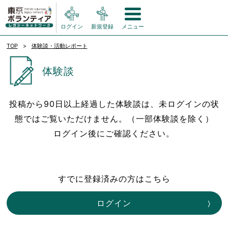
ログイン
新規登録
メニュー
TOP
体験談・活動レポート
体験談
投稿から90日以上経過した体験談は、未ログインの状
態ではご覧いただけません。（一部体験談を除く）
ログイン後にご確認ください。
すでに登録済みの方はこちら
ログイン