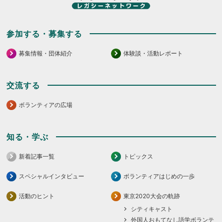
参加する・募集する
募集情報・団体紹介
体験談・活動レポート
交流する
ボランティアの広場
知る・学ぶ
新着記事一覧
トピックス
スペシャルインタビュー
ボランティアはじめの一歩
活動のヒント
東京2020大会の軌跡
シティキャスト
外国人おもてなし語学ボランテ