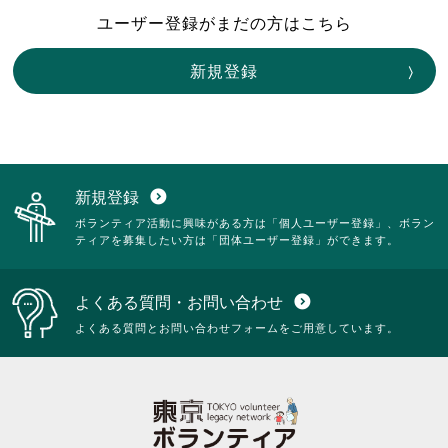
ユーザー登録がまだの方はこちら
新規登録
新規登録
expand_circle_down
ボランティア活動に興味がある方は「個人ユーザー登録」、ボラン
ティアを募集したい方は「団体ユーザー登録」ができます。
よくある質問・お問い合わせ
expand_circle_down
よくある質問とお問い合わせフォームをご用意しています。