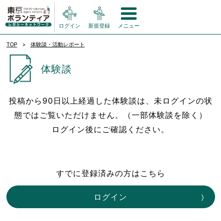
ログイン
新規登録
メニュー
TOP
体験談・活動レポート
体験談
投稿から90日以上経過した体験談は、未ログインの状
態ではご覧いただけません。（一部体験談を除く）
ログイン後にご確認ください。
すでに登録済みの方はこちら
ログイン