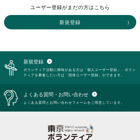
ユーザー登録がまだの方はこちら
新規登録
新規登録
expand_circle_down
ボランティア活動に興味がある方は「個人ユーザー登録」、ボラン
ティアを募集したい方は「団体ユーザー登録」ができます。
よくある質問・お問い合わせ
expand_circle_down
よくある質問とお問い合わせフォームをご用意しています。