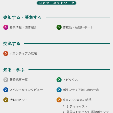
参加する・募集する
募集情報・団体紹介
体験談・活動レポート
交流する
ボランティアの広場
知る・学ぶ
新着記事一覧
トピックス
スペシャルインタビュー
ボランティアはじめの一歩
活動のヒント
東京2020大会の軌跡
シティキャスト
外国人おもてなし語学ボランテ