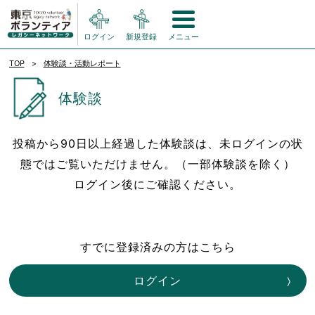
ログイン
新規登録
メニュー
TOP
体験談・活動レポート
体験談
投稿から90日以上経過した体験談は、未ログインの状
態ではご覧いただけません。（一部体験談を除く）
ログイン後にご確認ください。
すでに登録済みの方はこちら
ログイン