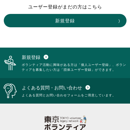
ユーザー登録がまだの方はこちら
新規登録
新規登録
expand_circle_down
ボランティア活動に興味がある方は「個人ユーザー登録」、ボラン
ティアを募集したい方は「団体ユーザー登録」ができます。
よくある質問・お問い合わせ
expand_circle_down
よくある質問とお問い合わせフォームをご用意しています。