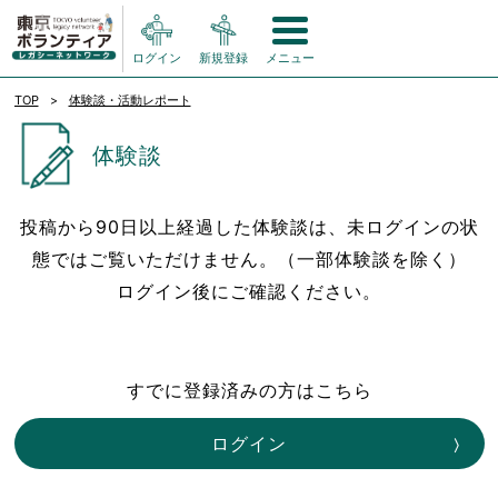
ログイン
新規登録
メニュー
TOP
体験談・活動レポート
体験談
投稿から90日以上経過した体験談は、未ログインの状
態ではご覧いただけません。（一部体験談を除く）
ログイン後にご確認ください。
すでに登録済みの方はこちら
ログイン