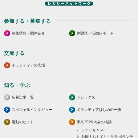
参加する・募集する
募集情報・団体紹介
体験談・活動レポート
交流する
ボランティアの広場
知る・学ぶ
新着記事一覧
トピックス
スペシャルインタビュー
ボランティアはじめの一歩
活動のヒント
東京2020大会の軌跡
シティキャスト
外国人おもてなし語学ボランテ