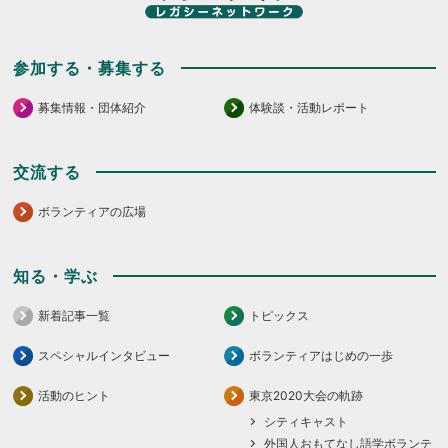
参加する・募集する
募集情報・団体紹介
体験談・活動レポート
交流する
ボランティアの広場
知る・学ぶ
新着記事一覧
トピックス
スペシャルインタビュー
ボランティアはじめの一歩
活動のヒント
東京2020大会の軌跡
シティキャスト
外国人おもてなし語学ボランテ