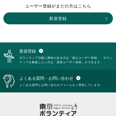
ユーザー登録がまだの方はこちら
新規登録
新規登録
expand_circle_down
ボランティア活動に興味がある方は「個人ユーザー登録」、ボラン
ティアを募集したい方は「団体ユーザー登録」ができます。
よくある質問・お問い合わせ
expand_circle_down
よくある質問とお問い合わせフォームをご用意しています。