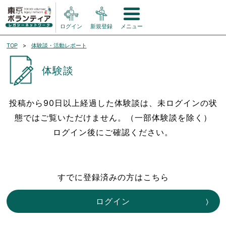
ログイン
新規登録
メニュー
TOP
体験談・活動レポート
体験談
投稿から90日以上経過した体験談は、未ログインの状
態ではご覧いただけません。（一部体験談を除く）
ログイン後にご確認ください。
すでに登録済みの方はこちら
ログイン