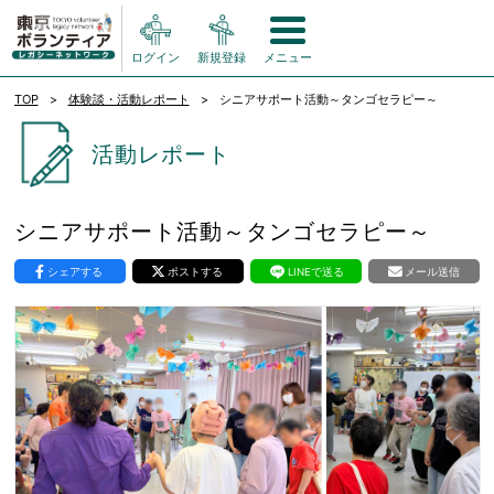
ログイン
新規登録
メニュー
TOP
体験談・活動レポート
シニアサポート活動～タンゴセラピー～
活動レポート
シニアサポート活動～タンゴセラピー～
シェアする
ポストする
LINEで送る
メール送信