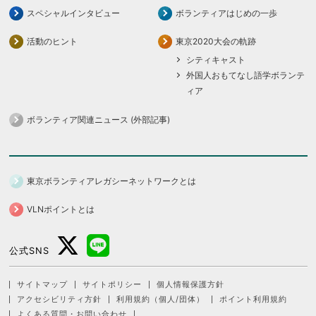
スペシャルインタビュー
ボランティアはじめの一歩
活動のヒント
東京2020大会の軌跡
シティキャスト
外国人おもてなし語学ボランテ
ィア
ボランティア関連ニュース (外部記事)
東京ボランティアレガシーネットワークとは
VLNポイントとは
公式SNS
サイトマップ
サイトポリシー
個人情報保護方針
アクセシビリティ方針
利用規約（個人/団体）
ポイント利用規約
よくある質問・お問い合わせ