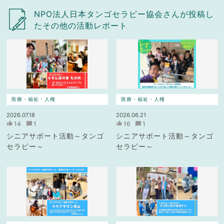
NPO法人日本タンゴセラピー協会さんが投稿し
たその他の活動レポート
医療・福祉・人権
医療・福祉・人権
2026.07.18
2026.06.21
14
1
16
1
シニアサポート活動～タンゴ
シニアサポート活動～タンゴ
セラピー～
セラピー～