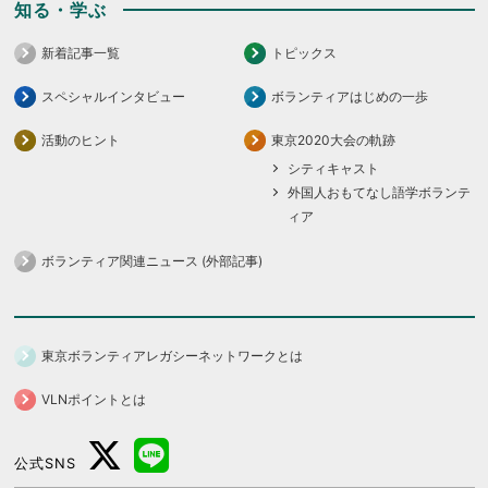
知る・学ぶ
新着記事一覧
トピックス
スペシャルインタビュー
ボランティアはじめの一歩
活動のヒント
東京2020大会の軌跡
シティキャスト
外国人おもてなし語学ボランテ
ィア
ボランティア関連ニュース (外部記事)
東京ボランティアレガシーネットワークとは
VLNポイントとは
公式SNS