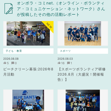
オンボラ・コミnet.（オンライン・ボランティ
ア・コミュニケーション・ネットワーク）さん
が投稿したその他の活動レポート
NEW
子ども・教育
スポーツ
2026.08.08
2026.08.03
5
0
16
1
ビーチクリーン幕張:2026年8
【スポーツボランティア研修
月活動
2026.8月（大盛況！開催報
告）】