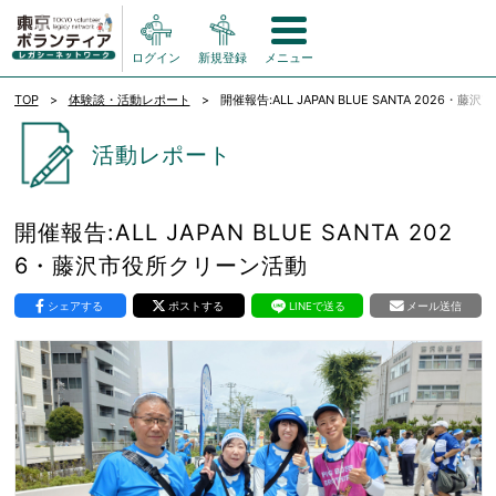
ログイン
新規登録
メニュー
TOP
体験談・活動レポート
開催報告:ALL JAPAN BLUE SANTA 2026・
活動レポート
開催報告:ALL JAPAN BLUE SANTA 202
6・藤沢市役所クリーン活動
シェアする
ポストする
LINEで送る
メール送信