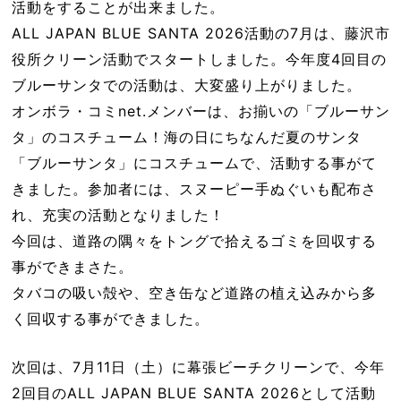
活動をすることが出来ました。
ALL JAPAN BLUE SANTA 2026活動の7月は、藤沢市
役所クリーン活動でスタートしました。今年度4回目の
ブルーサンタでの活動は、大変盛り上がりました。
オンボラ・コミnet.メンバーは、お揃いの「ブルーサン
タ」のコスチューム！海の日にちなんだ夏のサンタ
「ブルーサンタ」にコスチュームで、活動する事がて
きました。参加者には、スヌーピー手ぬぐいも配布さ
れ、充実の活動となりました！
今回は、道路の隅々をトングで拾えるゴミを回収する
事ができまさた。
タバコの吸い殻や、空き缶など道路の植え込みから多
く回収する事ができました。
次回は、7月11日（土）に幕張ビーチクリーンで、今年
2回目のALL JAPAN BLUE SANTA 2026として活動