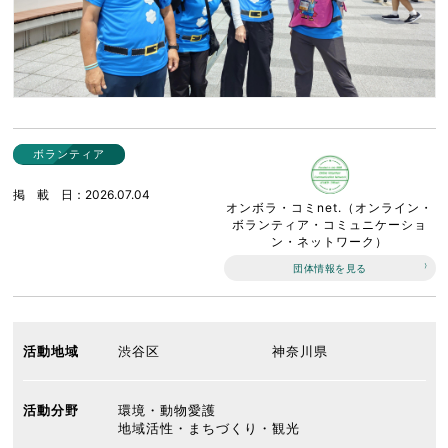
ボランティア
掲載日
2026.07.04
オンボラ・コミnet.（オンライン・
ボランティア・コミュニケーショ
ン・ネットワーク）
団体情報を見る
活動地域
渋谷区
神奈川県
活動分野
環境・動物愛護
地域活性・まちづくり・観光