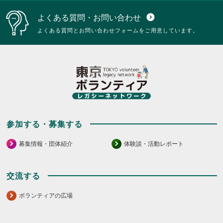
よくある質問・お問い合わせ
expand_circle_down
よくある質問とお問い合わせフォームをご用意しています。
参加する・募集する
募集情報・団体紹介
体験談・活動レポート
交流する
ボランティアの広場