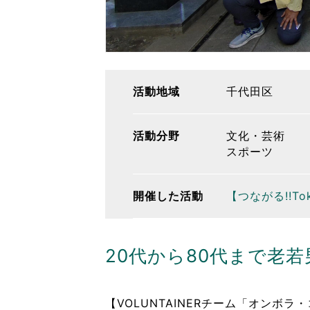
活動地域
千代田区
活動分野
文化・芸術
スポーツ
開催した活動
【つながる!!T
20代から80代まで老
【VOLUNTAINERチーム「オンボラ