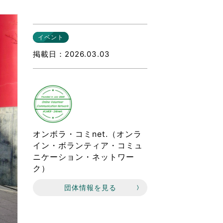
なのVOICE
連ニュース（外部記事）
イベント
きるボランティア
掲載日
2026.03.03
オンボラ・コミnet.（オンラ
イン・ボランティア・コミュ
ニケーション・ネットワー
ク）
団体情報を見る