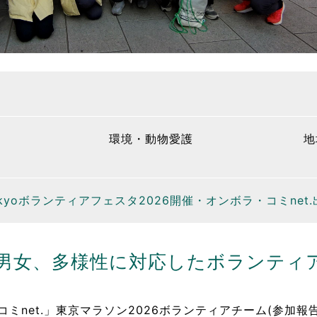
環境・動物愛護
地
okyoボランティアフェスタ2026開催・オンボラ・コミnet
若男女、多様性に対応したボランティ
・コミnet.」東京マラソン2026ボランティアチーム(参加報