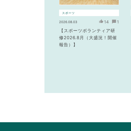
スポーツ
14
1
2026.08.03
【スポーツボランティア研
修2026.8月（大盛況！開催
報告）】