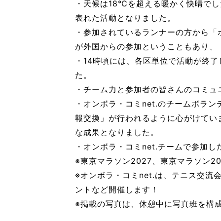
・天候は18℃を超える暖かく快晴で
表れた活動となりました。
・参加されているランナーの方から「
が外国からの参加ということもあり、「
・14時頃には、各区単位で活動が終了
た。
・チーム力と参加者の皆さんのコミュ
・オンボラ・コミnet.のチームボラ
報交換」が行われるように心がけていま
な成果となりました。
・オンボラ・コミnet.チームで参加
※東京マラソン2027、東京マラソン
※オンボラ・コミnet.は、テニス交
ントなど開催します！
※掲載の写真は、休憩中に写真班を構