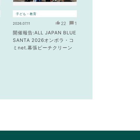
子ども・教育
1
22
1
2026.07.11
開催報告:ALL JAPAN BLUE
SANTA 2026オンボラ・コ
ミnet.幕張ビーチクリーン