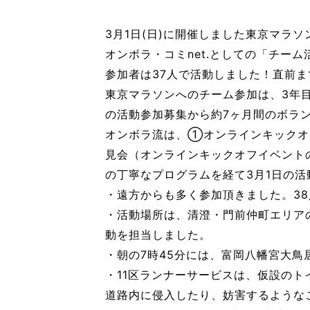
3月1日(日)に開催しました東京マラソ
オンボラ・コミnet.としての「チー
参加者は37人で活動しました！直前ま
東京マラソンへのチーム参加は、3年
の活動参加募集から約7ヶ月間のボラ
オンボラ流は、①オンラインキックオ
見会（オンラインキックオフイベント
の丁寧なプログラムを経て3月1日の
・遠方からも多く参加頂きました。3
・活動場所は、清澄・門前仲町エリアの
動を担当しました。
・朝の7時45分には、富岡八幡宮大
・11区ランナーサービスは、仮設のト
道路内に侵入したり、妨害するような