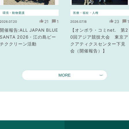
環境・動物愛護
医療・福祉・人権
21
1
23
2026.07.20
2026.07.18
開催報告:ALL JAPAN BLUE
【オンボラ・コミnet. 第2
SANTA 2026・江の島ビー
0回アジア競技大会 東京ア
チククリーン活動
クアティクスセンター下見
会（開催報告）】
MORE