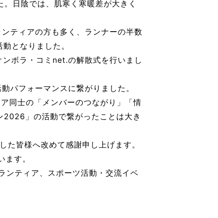
た。日陰では、肌寒く寒暖差が大きく
ランティアの方も多く、ランナーの半数
た活動となりました。
ンボラ・コミnet.の解散式を行いまし
活動パフォーマンスに繋がりました。
ィア同士の「メンバーのつながり」「情
2026」の活動で繋がったことは大き
ました皆様へ改めて感謝申し上げます。
います。
ボランティア、スポーツ活動・交流イベ