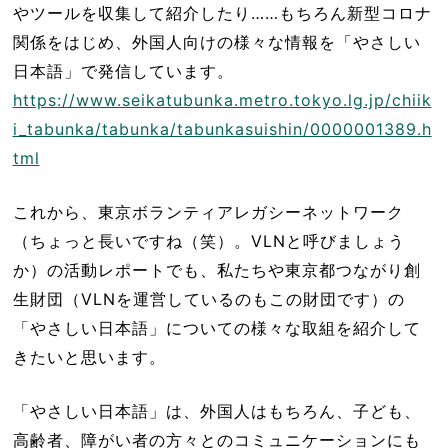
やツールを収集して紹介したり……もちろん新型コロナ
関係をはじめ、外国人向けの様々な情報を「やさしい
日本語」で発信しています。
https://www.seikatubunka.metro.tokyo.lg.jp/chiik
i_tabunka/tabunka/tabunkasuishin/0000001389.h
tml
これから、東京ボランティアレガシーネットワーク
（ちょっと長いですね（笑）。VLNと呼びましょう
か）の活動レポートでも、私たちや東京都つながり創
生財団（VLNを運営しているのもこの財団です）の
「やさしい日本語」についての様々な取組を紹介して
きたいと思います。
「やさしい日本語」は、外国人はもちろん、子ども、
高齢者、障がい者の方々とのコミュニケーションにも