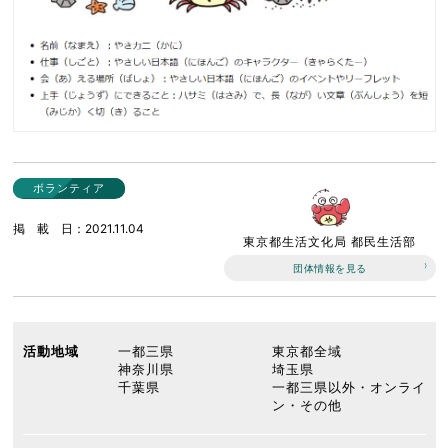
ボランティア
掲載日
2021.11.04
東京都生活文化局 都民生活部
団体情報を見る
活動地域
一都三県
東京都全域
神奈川県
埼玉県
千葉県
一都三県以外・オンライ
ン・その他