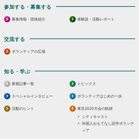
参加する・募集する
募集情報・団体紹介
体験談・活動レポート
交流する
ボランティアの広場
知る・学ぶ
新着記事一覧
トピックス
スペシャルインタビュー
ボランティアはじめの一歩
活動のヒント
東京2020大会の軌跡
シティキャスト
外国人おもてなし語学ボランテ
ィア