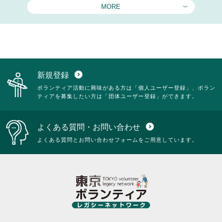
MORE
新規登録
expand_circle_down
ボランティア活動に興味がある方は「個人ユーザー登録」、ボラン
ティアを募集したい方は「団体ユーザー登録」ができます。
よくある質問・お問い合わせ
expand_circle_down
よくある質問とお問い合わせフォームをご用意しています。