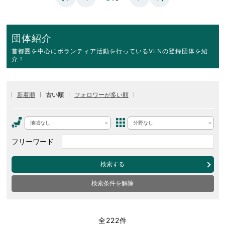
団体紹介
首都圏を中心にボランティア活動を行っているVLNの登録団体を紹
介！
新着順
古い順
フォロワーが多い順
地域なし
分野なし
フリーワード
検索する
検索条件を解除
全222件