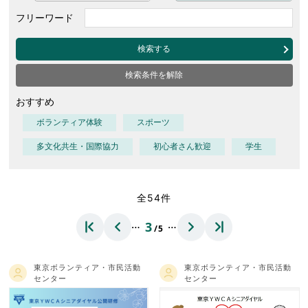
フリーワード
検索する
検索条件を解除
おすすめ
ボランティア体験
スポーツ
多文化共生・国際協力
初心者さん歓迎
学生
全54件
…
…
3
/5
東京ボランティア・市民活動
東京ボランティア・市民活動
センター
センター