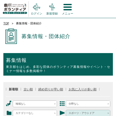
ログイン
新規登録
メニュー
TOP
募集情報・団体紹介
募集情報・団体紹介
募集情報
東京都をはじめ、多彩な団体のボランティア募集情報やイベント・セ
ミナー情報を多数掲載中！
新着順
古い順
締め切りが早い順
お気に入りが多い順
地域なし
分野なし
カテゴリーなし
スポーツ・アウトドア