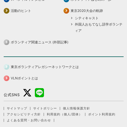
活動のヒント
東京2020大会の軌跡
シティキャスト
外国人おもてなし語学ボランテ
ィア
ボランティア関連ニュース (外部記事)
東京ボランティアレガシーネットワークとは
VLNポイントとは
公式SNS
サイトマップ
サイトポリシー
個人情報保護方針
アクセシビリティ方針
利用規約（個人/団体）
ポイント利用規約
よくある質問・お問い合わせ