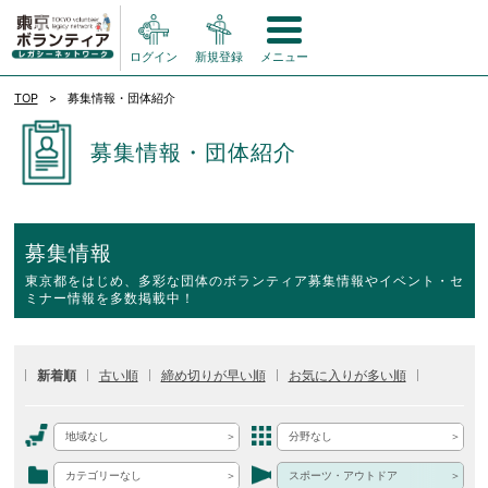
ログイン
新規登録
メニュー
TOP
募集情報・団体紹介
募集情報・団体紹介
募集情報
東京都をはじめ、多彩な団体のボランティア募集情報やイベント・セ
ミナー情報を多数掲載中！
新着順
古い順
締め切りが早い順
お気に入りが多い順
地域なし
分野なし
カテゴリーなし
スポーツ・アウトドア