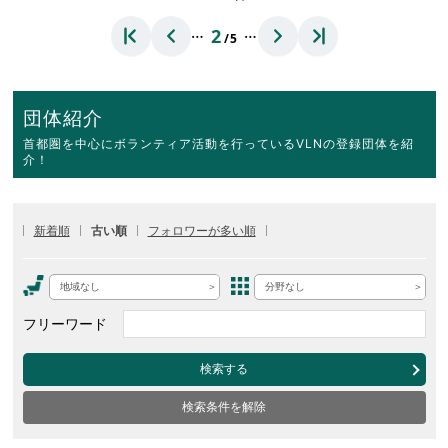
…
…
2
/5
団体紹介
首都圏を中心にボランティア活動を行っているVLNの登録団体を紹
介！
新着順
古い順
フォロワーが多い順
地域なし
分野なし
フリーワード
検索する
検索条件を解除