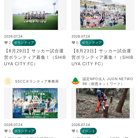
2026.07.24
2026.07.24
2
0
ボランティア
ボランティア
【8月29日】サッカー試合運
【8月23日】サッカー試合運
営ボランティア募集！（SHIB
営ボランティア募集！（SHIB
UYA CITY FC）
UYA CITY FC）
認定NPO法人 JUON NETWO
SSCCボランティア事務局
RK（樹恩ネットワーク）
2026.07.24
2026.07.24
0
0
ボランティア
イベント